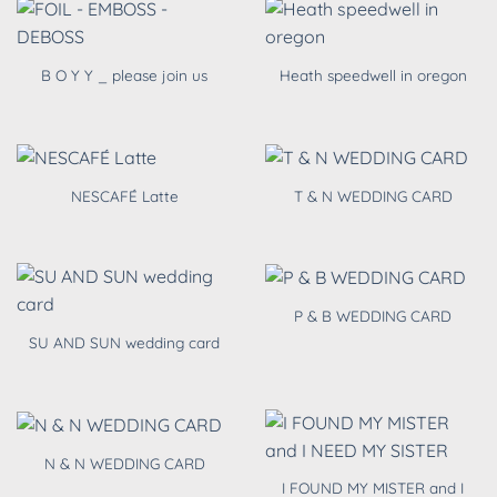
B O Y Y _ please join us
Heath speedwell in oregon
NESCAFÉ Latte
T & N WEDDING CARD
P & B WEDDING CARD
SU AND SUN wedding card
N & N WEDDING CARD
I FOUND MY MISTER and I