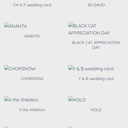
CH & P wedding card
3D DAVID
ANANTA
BLACK CAT APPRECIATION
DAY
CHORSNOW
Y & B wedding card
X the Xhibition
HOLD