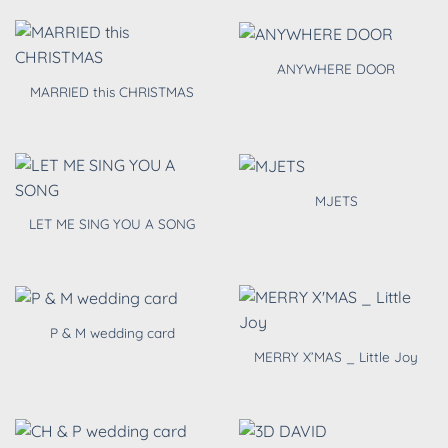
ANYWHERE DOOR
MARRIED this CHRISTMAS
MJETS
LET ME SING YOU A SONG
P & M wedding card
MERRY X’MAS _ Little Joy