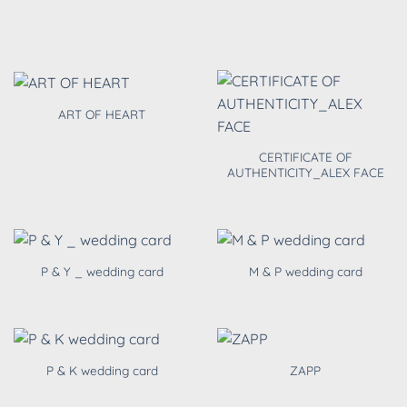
ART OF HEART
CERTIFICATE OF
AUTHENTICITY_ALEX FACE
P & Y _ wedding card
M & P wedding card
P & K wedding card
ZAPP