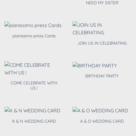
NEED MY SISTER
pianissimo press Cards
JOIN US IN CELEBRATING
BIRTHDAY PARTY
COME CELEBRATE WITH
US !
K & N WEDDING CARD
A & O WEDDING CARD