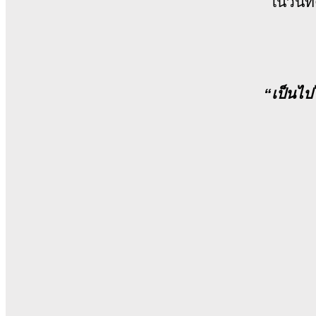
ในวันท
“เป็นไป