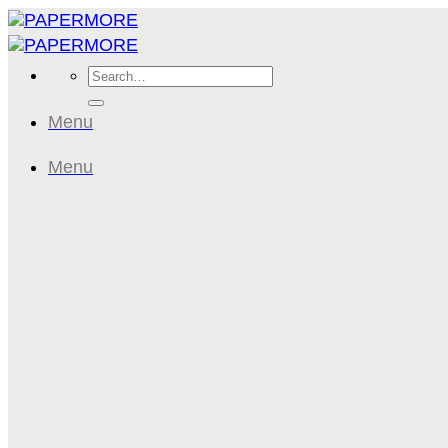
Skip
to
content
Search
for:
Menu
Menu