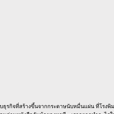
บธุรกิจที่สร้างขึ้นจากกระดาษนับหมื่นแผ่น ที่โรงพิ