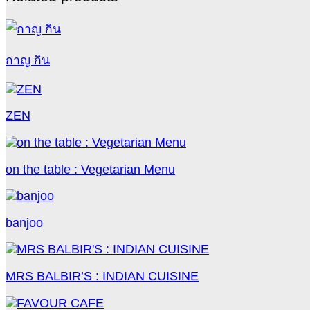
กาญ กิน
ZEN
on the table : Vegetarian Menu
banjoo
MRS BALBIR’S : INDIAN CUISINE