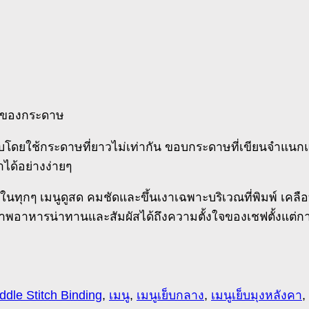
กันของกระดาษ
บโดยใช้กระดาษที่ยาวไม่เท่ากัน ขอบกระดาษที่เขียนจำแนกแ
ำได้อย่างง่ายๆ
ทุกๆ เมนูดูสด คมชัดและขึ้นเงาเฉพาะบริเวณที่พิมพ์ เคลือบผ
พอาหารน่าทานและสัมผัสได้ถึงความตั้งใจของเชฟตั้งแต่การออ
ddle Stitch Binding
,
เมนู
,
เมนูเย็บกลาง
,
เมนูเย็บมุงหลังคา
,