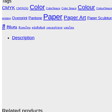
Tags
Color
Colour
CMYK
CMYKOG
ColorSpace
Color Space
ColourSpace
Paper
Paper Art
Overprint
Pantone
Paper Sculptur
printing
สี
สีพิเศษ
สีแพนโทน
หนังสือพิมพ์
เลตเตอร์เพรส
แพนโทน
Description
Related products