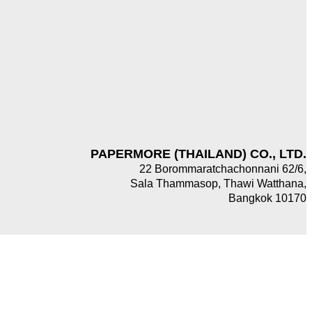
PAPERMORE (THAILAND) CO., LTD.
22 Borommaratchachonnani 62/6,
Sala Thammasop, Thawi Watthana,
Bangkok 10170