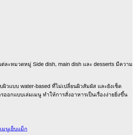
ต่ละหมวดหมู่ Side dish, main dish และ desserts มีความ
ิวแบบ water-based ที่ไม่เปลี่ยนผิวสัมผัส และยังเช็ด
กแบบเล่มเมนู ทำให้การสั่งอาหารเป็นเรื่องง่ายยิ่งขึ้น
เมนูเย็บแม็ก