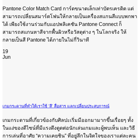
Pantone Color Match Card การ์ดขนาดเล็กเท่าบัตรเครดิต แต่
สามารถเปลี่ยนสมาร์ตโฟนให้กลายเป็นเครื่องสแกนสีแบบพกพา
ได้ เพียงใช้งานร่วมกับแอปพลิเคชัน Pantone Connect ก็
สามารถสแกนหาสีจากพื้นผิวหรือวัสดุต่าง ๆ ในโลกจริง ให้
กลายเป็นสี Pantone ได้ภายในไม่กี่วินาที
19
Jun
เกมกระดานที่ทำให้เราใช้ ‘สี’ สื่อสาร แลกเปลี่ยนประสบการณ์
เกมกระดานที่เกี่ยวข้องกับศิลปะเริ่มมีออกมามากขึ้นเรื่อยๆ ทั้ง
ในแง่ของดีไซน์ที่มีแรงดึงดูดต่อนักเล่นเกมและผู้พบเห็น และวิธี
การเล่นที่อาศัย “ความเคยชิน” ที่อยู่ลึกในจิตใจของเราแต่ละคน