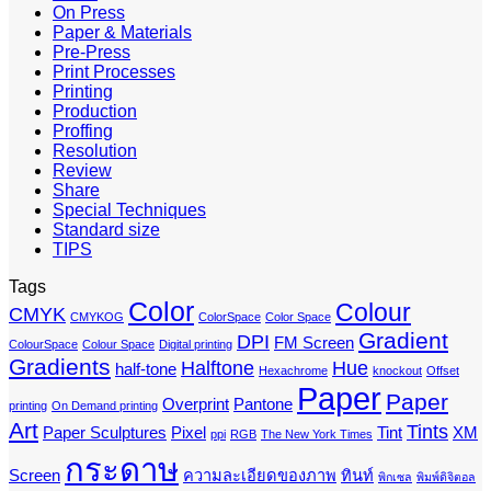
On Press
Paper & Materials
Pre-Press
Print Processes
Printing
Production
Proffing
Resolution
Review
Share
Special Techniques
Standard size
TIPS
Tags
Color
Colour
CMYK
CMYKOG
ColorSpace
Color Space
Gradient
DPI
FM Screen
ColourSpace
Colour Space
Digital printing
Gradients
Halftone
Hue
half-tone
Hexachrome
knockout
Offset
Paper
Paper
Overprint
Pantone
printing
On Demand printing
Art
Tints
Paper Sculptures
Pixel
Tint
XM
ppi
RGB
The New York Times
กระดาษ
Screen
ความละเอียดของภาพ
ทินท์
พิกเซล
พิมพ์ดิจิตอล