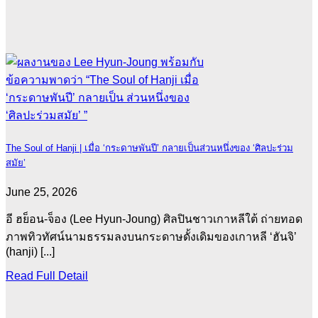
The Soul of Hanji | เมื่อ ‘กระดาษพันปี’ กลายเป็นส่วนหนึ่งของ ‘ศิลปะร่วม
สมัย’
June 25, 2026
อี ฮย็อน-จ็อง (Lee Hyun-Joung) ศิลปินชาวเกาหลีใต้ ถ่ายทอด
ภาพทิวทัศน์นามธรรมลงบนกระดาษดั้งเดิมของเกาหลี ‘ฮันจิ’
(hanji) [...]
Read Full Detail