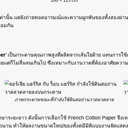
160 × 113 cm
เท่านั้น แต่ยังถ่ายทอดอารมณ์และความผูกพันของทั้งสองผ่
้อมกัน
per
’ เป็นกระดาษคุณภาพสูงที่ผลิตจากเส้นใยฝ้าย แทนการใช้เย
ง่ายแต่ก็ไม่ลื่นจนเกินไป ซึ่งเหมาะกับงานวาดที่ต้องอาศั
ภาพกระดาษขณะที่กำลังใช้ดินสอถ่านวาดลวดลาย
าระยะยาว ดังนั้นการเลือกใช้ French Cotton Paper จึงเหมาะส
ยาวนาน ทำให้ผลงานขนาดใหญ่ของทั้งคู่มีมิติแบบงานจัดแสดง