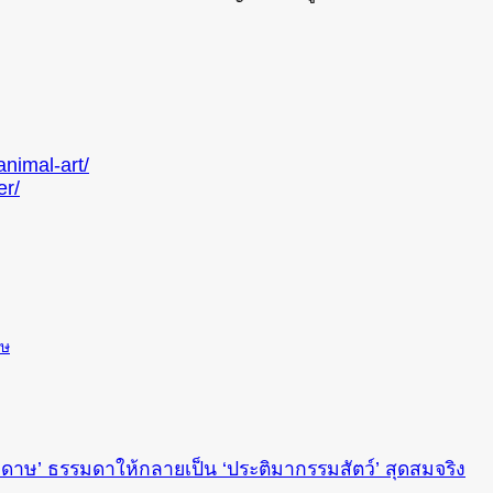
nimal-art/
er/
าษ
ดาษ’ ธรรมดาให้กลายเป็น ‘ประติมากรรมสัตว์’ สุดสมจริง