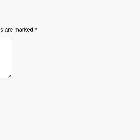
lds are marked
*