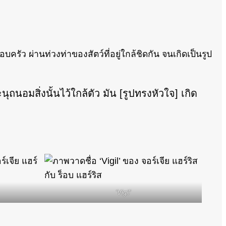
รัว ผ่านท่วงท่าของสัตว์ที่อยู่ใกล้ชิดกัน จนเกิดเป็นรูป
ุถนอมสิ่งนั้นไว้ใกล้ตัว มัน [รูปทรงหัวใจ] เกิด
‘Vigil’