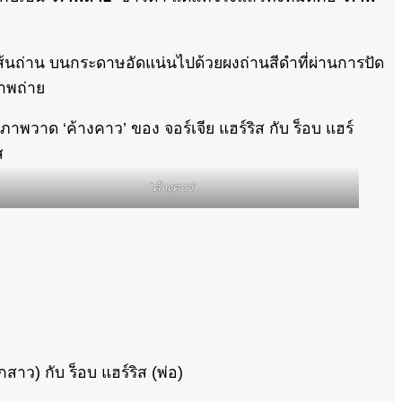
ส้นถ่าน บนกระดาษอัดแน่นไปด้วยผงถ่านสีดำที่ผ่านการปัด
าพถ่าย
‘ค้างคาว’