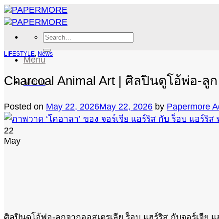
Skip
to
content
Search
for:
LIFESTYLE
,
News
Menu
Charcoal Animal Art | ศิลปินดูโอ้พ่อ-ลู
Menu
Posted on
May 22, 2026
May 22, 2026
by
Papermore A
22
May
ศิลปินดูโอ้พ่อ-ลูกจากออสเตรเลีย ร็อบ แฮร์ริส กับจอร์เจีย