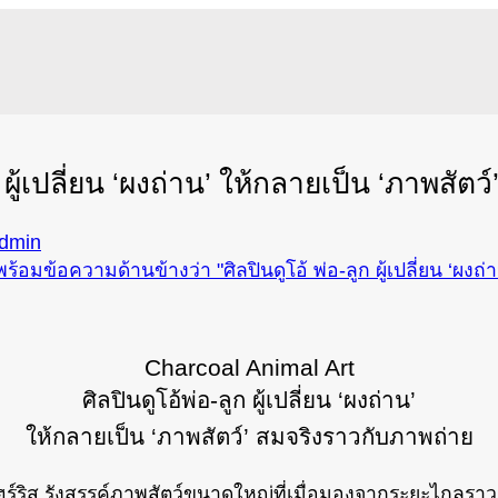
ก ผู้เปลี่ยน ‘ผงถ่าน’ ให้กลายเป็น ‘ภาพสัต
dmin
Charcoal Animal Art
ศิลปินดูโอ้พ่อ-ลูก ผู้เปลี่ยน ‘ผงถ่าน’
ให้กลายเป็น ‘ภาพสัตว์’ สมจริงราวกับภาพถ่าย
 แฮร์ริส รังสรรค์ภาพสัตว์ขนาดใหญ่ที่เมื่อมองจากระยะไกลราวก