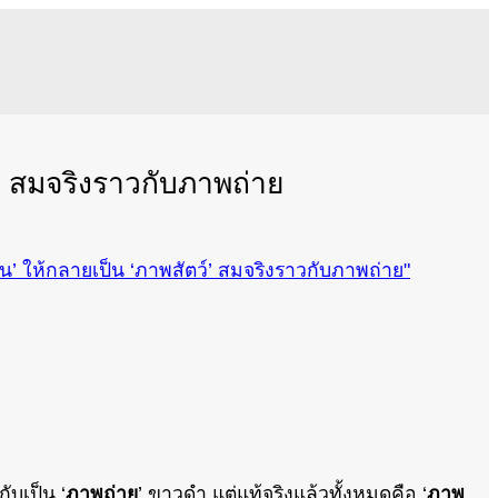
ว์’ สมจริงราวกับภาพถ่าย
ับเป็น ‘
ภาพถ่าย
’ ขาวดำ แต่แท้จริงแล้วทั้งหมดคือ ‘
ภาพ