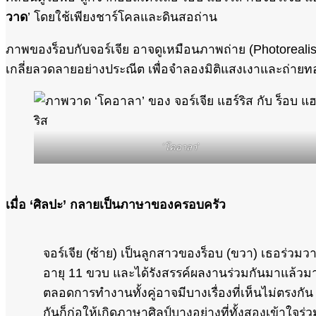
วาด
’ โดยใช้เพียงชาร์โคลและดินสอถ่าน
ภาพของร็อบกับจอร์เจีย อาจดูเหมือนภาพถ่าย (Photorealis
เกลี่ยลวดลายอย่างประณีต เพื่อจำลองมิติแสงเงาและถ่ายท
‘โคอาลา’
เมื่อ ‘ศิลปะ’ กลายเป็นภาษาของครอบครัว
จอร์เจีย (ซ้าย) เป็นลูกสาวของร็อบ (ขวา) เธอร่วมวา
อายุ 11 ขวบ และได้รังสรรค์ผลงานร่วมกันมาแล้วมาก
ตลอดการทำงานทั้งคู่อาจมีบางเรื่องที่เห็นไม่ตรงก
กันก็ก่อให้เกิดภาษาศิลป์บางอย่างที่ทั้งสองเข้าใจร่วมก