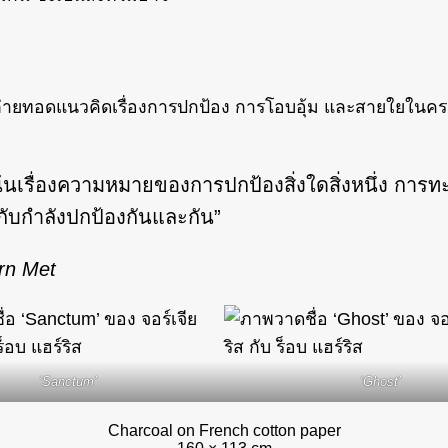
รถ่ายทอดแนวคิดเรื่องการปกป้อง การโอบอุ้ม และสายใยในครอบค
เน้นเรื่องความหมายของการปกป้องสิ่งใดสิ่งหนึ่ง การทะน
กับกำลังปกป้องกันและกัน”
ern Met
‘Sanctum’
‘Ghost’
Charcoal on French cotton paper