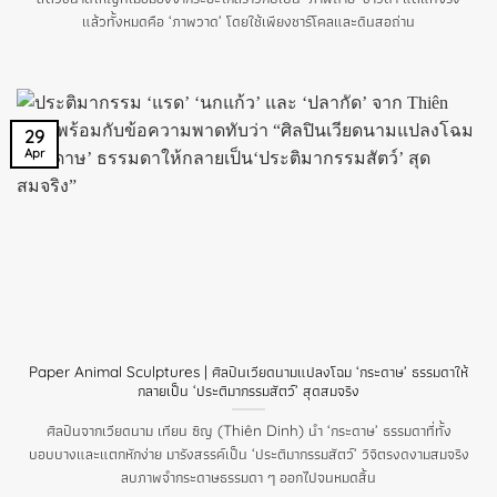
แล้วทั้งหมดคือ ‘ภาพวาด’ โดยใช้เพียงชาร์โคลและดินสอถ่าน
29
Apr
Paper Animal Sculptures | ศิลปินเวียดนามแปลงโฉม ‘กระดาษ’ ธรรมดาให้
กลายเป็น ‘ประติมากรรมสัตว์’ สุดสมจริง
ศิลปินจากเวียดนาม เทียน ซิญ (Thiên Dinh) นำ ‘กระดาษ’ ธรรมดาที่ทั้ง
บอบบางและแตกหักง่าย มารังสรรค์เป็น ‘ประติมากรรมสัตว์’ วิจิตรงดงามสมจริง
ลบภาพจำกระดาษธรรมดา ๆ ออกไปจนหมดสิ้น