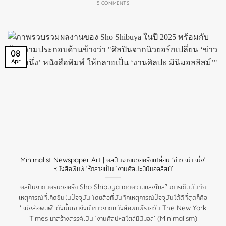
5 COMMENTS
08
Apr
Minimalist Newspaper Art | ศิลปินจากนิวยอร์กเปลี่ยน ‘ข่าวหน้าหนึ่ง’
หนังสือพิมพ์ให้กลายเป็น ‘งานศิลปะมินิมอลลิสม์’
ศิลปินจากนครนิวยอร์ก Sho Shibuya เกิดความหลงใหลในการเก็บบันทึก
เหตุการณ์ที่เกิดขึ้นในปัจจุบัน โดยสื่อที่บันทึกเหตุการณ์ปัจจุบันได้ดีที่สุดก็คือ
‘หนังสือพิมพ์’ ดังนั้นเขาจึงนำข่าวจากหนังสือพิมพ์รายวัน The New York
Times มาสร้างสรรค์เป็น ‘งานศิลปะสไตล์มินิมอล’ (Minimalism)