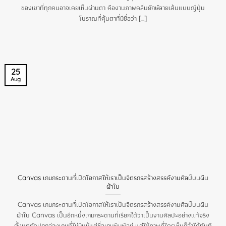
ของเขาที่ทุกคนอาจเคยเห็นผ่านตา คืองานภาพคลื่นยักษ์ลายเส้นแบบญี่ปุ่น
โบราณที่คุ้นตาที่มีชื่อว่า [...]
25
Aug
Canvas เกมกระดานที่เปิดโอกาสให้เราเป็นจิตรกรสร้างสรรค์งานศิลป์บนผืน
ผ้าใบ
Canvas เกมกระดานที่เปิดโอกาสให้เราเป็นจิตรกรสร้างสรรค์งานศิลป์บนผืน
ผ้าใบ Canvas เป็นอีกหนึ่งเกมกระดานที่เรียกได้ว่าเป็นงานศิลปะอย่างแท้จริง
ตั้งแต่ตัวปกกล่องเกมที่ไม่มีแม้แต่ชื่อเกมพิมพ์อยู่ แต่ใช้ภาพที่ใครเห็นก็จำได้ทันที