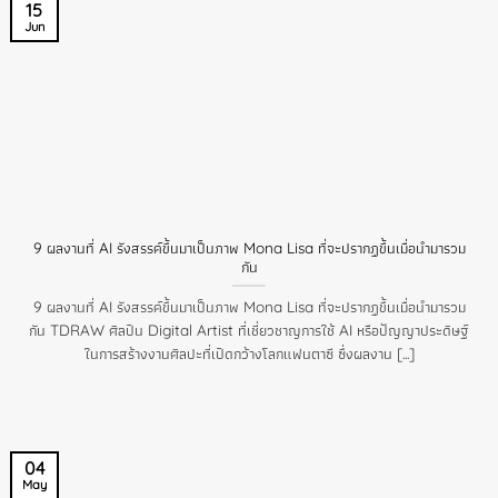
15
Jun
9 ผลงานที่ AI รังสรรค์ขึ้นมาเป็นภาพ Mona Lisa ที่จะปรากฏขึ้นเมื่อนำมารวม
กัน
9 ผลงานที่ AI รังสรรค์ขึ้นมาเป็นภาพ Mona Lisa ที่จะปรากฏขึ้นเมื่อนำมารวม
กัน TDRAW ศิลปิน Digital Artist ที่เชี่ยวชาญการใช้ AI หรือปัญญาประดิษฐ์
ในการสร้างงานศิลปะที่เปิดกว้างโลกแฟนตาซี ซึ่งผลงาน [...]
04
May