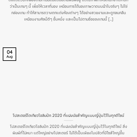
ว่าเป็นเกมๆ นี้ เพื่อให้เวลาที่มอง เหมือนการได้มองภาพวาดบนผ้าใบจริงๆ ไม่ใช่
กล่องเกม ทำให้สามารถวางตกแต่งห้องต่างๆ ได้อย่างสวยงามและดูกลมกลืน
เหมือนงานศิลป์ดีๆ ชิ้นหนึ่ง และเป็นไปตามชื่อของเกมนี้ [...]
04
Aug
โปสเตอร์โตเกียวโอลิมปิก 2020 ที่แฝงนัยสำคัญแบบญี่ปุ่นไว้ในทุกดีไซน์
โปสเตอร์โตเกียวโอลิมปิก 2020 ที่แฝงนัยสำคัญแบบญี่ปุ่นไว้ในทุกดีไซน์ สิ่ง
พิมพ์ที่ไม่หนา แต่ใหญ่อย่างโปสเตอร์ ไม่ได้เป็นเพียงใบปลิวที่มีไซส์ใหญ่ขึ้น