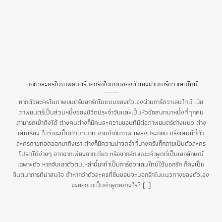
หากตัวละครในภาพยนตร์บอกรักในแบบของตัวเองผ่านการ์ดวาเลนไทน์
หากตัวละครในภาพยนตร์บอกรักในแบบของตัวเองผ่านการ์ดวาเลนไทน์ เมื่อ
ภาพยนตร์เป็นส่วนหนึ่งของชีวิตประจำวันและเป็นหัวข้อสนทนาหนึ่งที่ทุกคน
สามารถเข้าถึงได้ ต่างคนต่างก็มีคนละความชอบที่มีต่อภาพยนตร์ต่างแนว ต่าง
เส้นเรื่อง ไม่ว่าจะเป็นตัวบทบาท งานกำกับภาพ เพลงประกอบ หรือเสน่ห์ที่ตัว
ละครถ่ายทอดออกมาถึงเรา ต่างก็มีความน่าจดจำที่บางครั้งก็กลายเป็นตัวละคร
โปรดได้ง่ายๆ จากฉากเพียงฉากเดียว หรือจากลักษณะคำพูดที่เป็นเอกลักษณ์
เฉพาะตัว หากจับเอาตัวตนเหล่านี้มาทำเป็นการ์ดวาเลนไทน์ใช้บอกรัก ก็คงเป็น
จินตนาการที่น่าสนใจ ถ้าหากว่าตัวละครที่ชื่นชอบจะบอกรักในแนวทางของตัวเอง
จะออกมาเป็นคำพูดอย่างไร? [...]