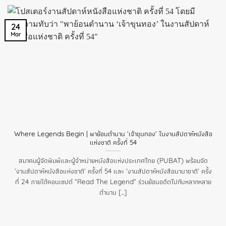
24
Mar
Where Legends Begin | พาย้อนตำนาน ‘เจ้าขุนทอง’ ในงานสัปดาห์หนังสือ
แห่งชาติ ครั้งที่ 54
สมาคมผู้จัดพิมพ์และผู้จำหน่ายหนังสือแห่งประเทศไทย (PUBAT) พร้อมจัด
‘งานสัปดาห์หนังสือแห่งชาติ’ ครั้งที่ 54 และ ‘งานสัปดาห์หนังสือนานาชาติ’ ครั้ง
ที่ 24 ภายใต้คอนเซปต์ “Read The Legend” ร่วมย้อนอดีตไปกับหลากหลาย
ตำนาน [...]