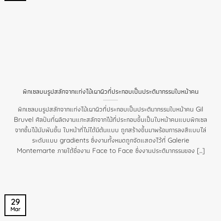
พิกเซลบนรูปสลักจากแท่งไม้เผาผิวที่ประกอบเป็นประติมากรรมใบหน้าคน
พิกเซลบนรูปสลักจากแท่งไม้เผาผิวที่ประกอบเป็นประติมากรรมใบหน้าคน Gil
Bruvel ศิลปินที่ผลิตงานแกะสลักจากไม้ที่ประกอบขึ้นเป็นใบหน้าคนแบบพิกเซล
จากชิ้นไม้นับพันชิ้น ใบหน้าที่ไม่ได้มีต้นแบบ ถูกสร้างขึ้นมาพร้อมการลงสีแบบไล่
ระดับแบบ gradients ซึ่งงานทั้งหมดถูกจัดแสดงไว้ที่ Galerie
Montemarte ภายใต้ชื่องาน Face to Face ซึ่งงานประติมากรรมของ [...]
29
Mar