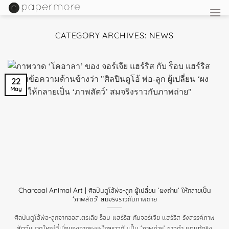
Skip
to
content
CATEGORY ARCHIVES:
NEWS
22
May
Charcoal Animal Art | ศิลปินดูโอ้พ่อ-ลูก ผู้เปลี่ยน ‘ผงถ่าน’ ให้กลายเป็น
‘ภาพสัตว์’ สมจริงราวกับภาพถ่าย
ศิลปินดูโอ้พ่อ-ลูกจากออสเตรเลีย ร็อบ แฮร์ริส กับจอร์เจีย แฮร์ริส รังสรรค์ภาพ
สัตว์ขนาดใหญ่ที่เมื่อมองจากระยะไกลราวกับเป็น ‘ภาพถ่าย’ ขาวดำ แต่แท้จริง