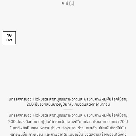
จะมี [...]
19
Oct
นิทรรศการของ Hokusai สารานุกรมภาพวาดและผลงานภาพพิมพ์บล็อกไม้อายุ
200 ปีของศิลปินชาวญี่ปุ่นที่ไม่เคยจัดแสดงที่ใดมาก่อน
นิทรรศการของ Hokusai สารานุกรมภาพวาดและผลงานภาพพิมพ์บล็อกไม้อายุ
200 ปีของศิลปินชาวญี่ปุ่นที่ไม่เคยจัดแสดงที่ใดมาก่อน ประสบการณ์กว่า 70 ปี
ในอาชีพศิลปินของ Katsushika Hokusai ช่างแกะสลักแม่พิมพ์บล็อกไม้นับ
หลายพันชิ้น ภาพเขียน และภาพวาดในแบบญี่ปุ่น ซึ่งผลงานสร้างชื่ออันโด่งดัง