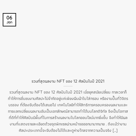
06
Jan
รวมที่สุดผลงาน NFT ของ 12 ศิลปินในปี 2021
รวมที่สุดผลงาน NFT ของ 12 ศิลปินในปี 2021 เมื่อยุคสมัยเปลี่ยน กาลเวลาก็
ทำให้การชื่นชมงานศิลปะไม่จำกัดอยู่แค่เพียงผืนผ้าใบใส่กรอบ หรืองานปั้นที่วิจิตร
บรรจง ที่ต้องจับต้องได้เสมอไป เทคโนโลยีทำให้สิทธิการครอบครองผลงานและ
การแลกเปลี่ยนผลงานอันเป็นเอกลักษณ์สามารถทำได้บนโลกดิจิทัล จึงเป็นโอกาส
ที่ดีที่ทำให้ศิลปินมีพื้นที่ในการสร้างผลงานในโลกออนไลน์มากยิ่งขึ้น จึงทำให้มีผล
งานที่แสดงรายละเอียดด้วยจุดพิกเซลผ่านหน้าจอออกมามากมาย . ถึงแม้ว่างาน
ศิลปะประเภทนี้จะจับต้องไม่ได้และดูห่างไกลจากความเป็นจริง [...]