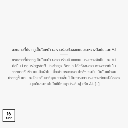
ลวดลายที่ปรากฏเป็นใบหน้า ผลงานร่วมกันออกแบบระหว่างศิลปินและ A.I.
ลวดลายที่ปรากฏเป็นใบหน้า ผลงานร่วมกันออกแบบระหว่างศิลปินและ A.I.
ศิลปิน Lee Wagstaff ประจำกรุง Berlin ได้สร้างผลงานภาพวาดที่เป็น
ลวดลายซับซ้อนบนผืนผ้าใบ เมื่อเข้ามาชมผลงานใกล้ๆ จะเห็นเป็นใบหน้าคน
ปรากฏขึ้นมา และจ้องกลับมาที่คุณ งานชิ้นนี้เป็นการผสานระหว่างทักษะฝีมือของ
มนุษย์และเทคโนโลยีปัญญาประดิษฐ์ หรือ A.I. [...]
16
Mar