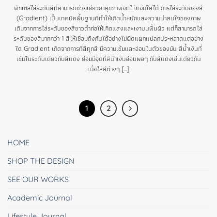
พัซเซิลไล่ระดับสีที่สามารถช่วยเยียวยาสุขภาพจิตให้แจ่มใสได้ การไล่ระดับของสี
(Gradient) เป็นเทคนิคพื้นฐานที่ทำให้เกิดน้ำหนักและความน่าสนใจของภาพ
เดิมจากการไล่ระดับของสีขาวดำก่อให้เกิดแสงและเงาบนพื้นผิว แต่ก็สามารถไล่
ระดับของสีมากกว่า 1 สีให้เชื่อมถึงกันได้อย่างไม่ผิดแผกแปลกประหลาดแต่อย่าง
ใด Gradient เกิดจากการที่สีทุกสี มีความเข้มและอ่อนในตัวของมัน สีน้ำเงินที่
เข้มในระดับเดียวกับสีแดง ย่อมมีจุดที่สีน้ำเงินอ่อนพอๆ กับสีแดงเช่นเดียวกัน
เมื่อไล่สีต่างๆ [...]
1
2
HOME
SHOP THE DESIGN
SEE OUR WORKS
Academic Journal
Lifestyle Journal