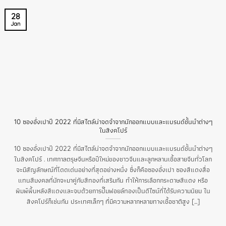
28
Jan
10 ซองอั่งเปาปี 2022 ที่มีสไตล์น่าจดจำจากนักออกแบบและแบรนด์ชั้นนำต่างๆ
ในสิงคโปร์
10 ซองอั่งเปาปี 2022 ที่มีสไตล์น่าจดจำจากนักออกแบบและแบรนด์ชั้นนำต่างๆ
ในสิงคโปร์ . เทศกาลตรุษจีนหรือปีใหม่ของชาวจีนและลูกหลานเชื้อสายจีนทั่วโลก
จะมีสัญลักษณ์ที่โดดเด่นอย่างที่สุดอย่างหนึ่ง ซึ่งก็คือซองอั่งเปา ซองสีแดงสื่อ
แทนสีมงคลที่มักจะมาคู่กับสีทองที่เสริมกัน ทำให้การเลือกกระดาษสีแดง หรือ
พิมพ์พื้นหลังสีแดงและจบด้วยการปั๊มฟอยล์ทองเป็นดีไซน์ที่ได้รับความนิยม ใน
สิงคโปร์ก็เช่นกัน ประเทศเล็กๆ ที่มีความหลากหลายทางเชื้อชาติสูง [...]