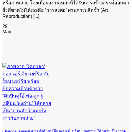
หรือภาพถ่าย โดยเมื่อผลงานเหล่านี้ได้รับการสร้างสรรค์ออกมา
สิ่งที่ขาดไม่ได้เลยคือ ‘การส่งต่อ’ ผ่านการผลิตซ้ำ (Art
Reproduction) [...]
29
May
Charcoal Animal Art | ศิลปินดูโอ้พ่อ-ลูก ผู้เปลี่ยน ‘ผงถ่าน’ ให้กลายเป็น ‘ภาพ