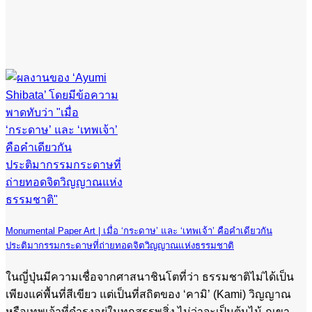
Monumental Paper Art | เมื่อ ‘กระดาษ’ และ ‘เทพเจ้า’ คือคำเดียวกัน
ประติมากรรมกระดาษที่ถ่ายทอดจิตวิญญาณแห่งธรรมชาติ
ในญี่ปุ่นมีความเชื่อจากศาสนาชินโตที่ว่า ธรรมชาติไม่ได้เป็น
เพียงแค่พื้นที่สีเขียว แต่เป็นที่สถิตของ ‘คามิ’ (Kami) วิญญาณ
หรือเทพเจ้าที่ดำรงอยู่ในทุกสรรพสิ่ง ไม่ว่าจะเป็นต้นไม้ ภูเขา