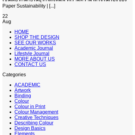
Paper Sustainability | [...]
22
Aug
HOME
SHOP THE DESIGN
SEE OUR WORKS
Academic Journal
Lifestyle Journal
MORE ABOUT US
CONTACT US
Categories
ACADEMIC
Artwork
Binding
Colour
Colour in Print
Colour Management
Creative Techniques
Describing Colour
Design Basics
Elements