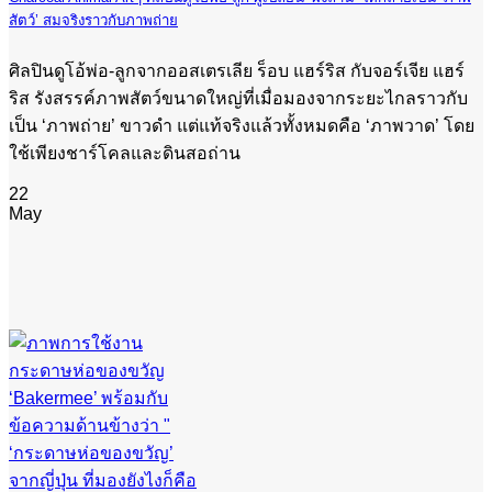
สัตว์’ สมจริงราวกับภาพถ่าย
ศิลปินดูโอ้พ่อ-ลูกจากออสเตรเลีย ร็อบ แฮร์ริส กับจอร์เจีย แฮร์
ริส รังสรรค์ภาพสัตว์ขนาดใหญ่ที่เมื่อมองจากระยะไกลราวกับ
เป็น ‘ภาพถ่าย’ ขาวดำ แต่แท้จริงแล้วทั้งหมดคือ ‘ภาพวาด’ โดย
ใช้เพียงชาร์โคลและดินสอถ่าน
22
May