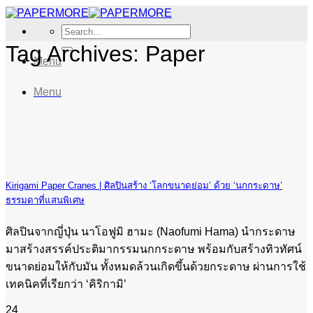
Skip
to
Search
content
for:
Tag Archives:
Paper
Menu
Menu
Kirigami Paper Cranes | ศิลปินสร้าง ‘โลกขนาดย่อม’ ด้วย ‘นกกระดาษ’
ธรรมดาที่แสนพิเศษ
ศิลปินจากญี่ปุ่น นาโอฟูมิ ฮามะ (Naofumi Hama) นำกระดาษ
มาสร้างสรรค์ประติมากรรมนกกระดาษ พร้อมกับสร้างทิวทัศน์
ขนาดย่อมให้กับมัน ทั้งหมดล้วนเกิดขึ้นด้วยกระดาษ ผ่านการใช้
เทคนิคที่เรียกว่า ‘คิริกามิ’
24