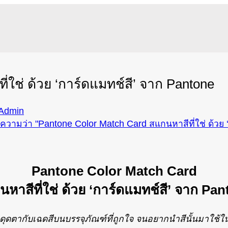
่ใช่ ด้วย ‘การ์ดแมทช์สี’ จาก Pantone
Admin
Pantone Color Match Card
หาสีที่ใช่ ด้วย ‘การ์ดแมทช์สี’ จาก Pa
ดุดตากับเฉดสีบนบรรจุภัณฑ์ที่ถูกใจ จนอยากนำสีนั้นมาใช