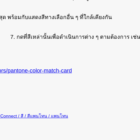
สุด พร้อมกับแสดงสีทางเลือกอื่น ๆ ที่ใกล้เคียงกัน
7. กดที่สีเหล่านั้นเพื่อดำเนินการต่าง ๆ ตามต้องการ เช่น
ors/pantone-color-match-card
 Connect
สี
สีแพนโทน
แพนโทน