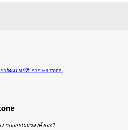
ntone
้ในงานออกแบบของตัวเอง?