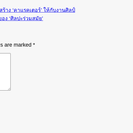
สร้าง ‘คาแรคเตอร์’ ให้กับงานศิลป์
ของ ‘ศิลปะร่วมสมัย’
lds are marked
*