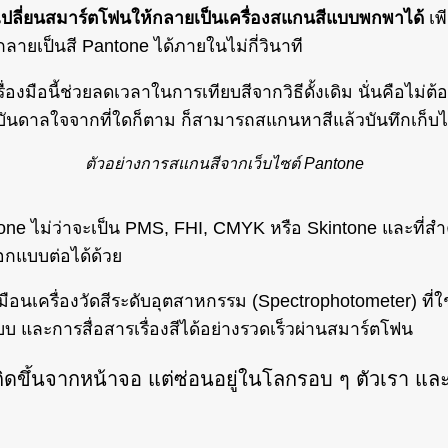
รถเปลี่ยนสมาร์ตโฟนให้กลายเป็นเครื่องสแกนสีแบบพกพาได้
เพ
ลายเป็นสี Pantone ได้ภายในไม่กี่วินาที
่องมือนี้ช่วยลดเวลาในการเทียบสีจากวิธีดั้งเดิม นั่นคือไม่ต
ันดาลใจจากที่ใดก็ตาม ก็สามารถสแกนหาสีแล้วบันทึกเก็บไว้
ตัวอย่างการสแกนสีจากเว็บไซต์ Pantone
e ไม่ว่าจะเป็น PMS, FHI, CMYK หรือ Skintone และที่สำค
อกแบบต่อได้ด้วย
ือนเครื่องวัดสีระดับอุตสาหกรรม (Spectrophotometer) ที่
บบ และการสื่อสารเรื่องสีได้อย่างรวดเร็วผ่านสมาร์ตโฟน
กิดขึ้นจากหน้าจอ แต่ซ่อนอยู่ในโลกรอบ ๆ ตัวเรา และกา