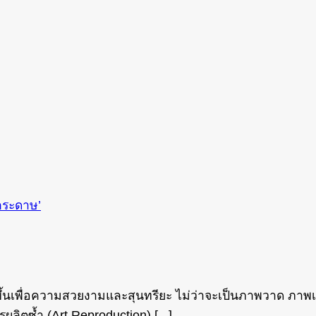
รรค์ขึ้นเพื่อความสวยงามและสุนทรียะ ไม่ว่าจะเป็นภาพวาด ภาพ
รผลิตซ้ำ (Art Reproduction) [...]