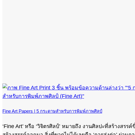
Fine Art Papers | 5 กระดาษสำหรับการพิมพ์ภาพศิลป์
‘Fine Art’ หรือ ‘วิจิตรศิลป์’ หมายถึง งานศิลปะที่สร้างส
สร้างสรรค์ออกมา สิ่งที่ขาดไม่ได้เลยคือ ‘การส่งต่อ’ ผ่านกา