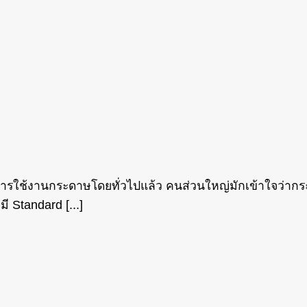
้งานกระดาษโดยทั่วไปแล้ว คนส่วนใหญ่มักเข้าใจว่ากระดาษท
ี Standard [...]