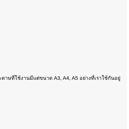
ี่ใช้งานมีแต่ขนาด A3, A4, A5 อย่างที่เราใช้กันอยู่