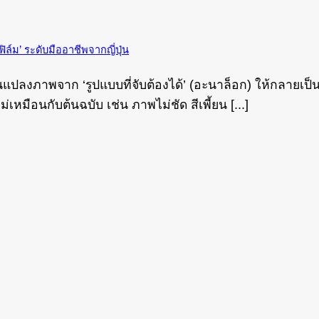
์ม’ ระดับมืออาชีพจากญี่ปุ่น
นแปลงภาพจาก ‘รูปแบบที่จับต้องได้’ (อะนาล็อก) ให้กลายเป็
มือนกับต้นฉบับ เช่น ภาพไม่ชัด สีเพี้ยน [...]