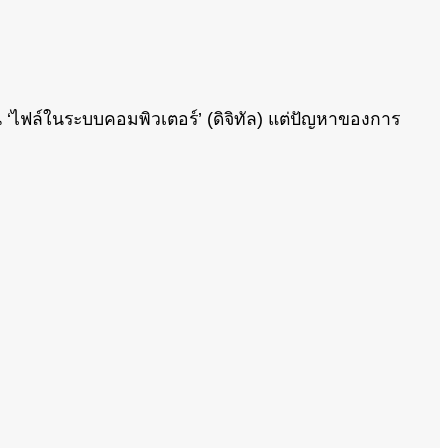
น ‘ไฟล์ในระบบคอมพิวเตอร์’ (ดิจิทัล) แต่ปัญหาของการ