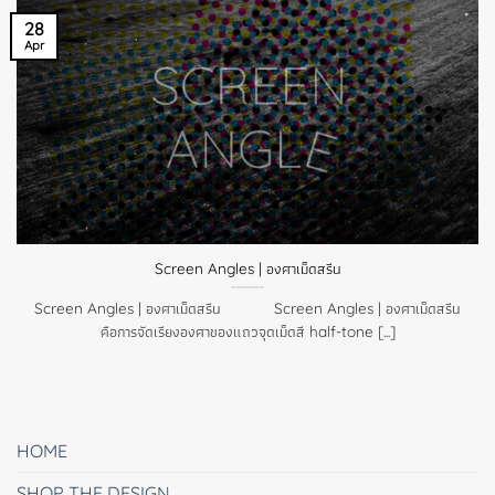
28
Apr
Screen Angles | องศาเม็ดสรีน
Screen Angles | องศาเม็ดสรีน Screen Angles | องศาเม็ดสรีน
คือการจัดเรียงองศาของแถวจุดเม็ดสี half-tone [...]
HOME
SHOP THE DESIGN