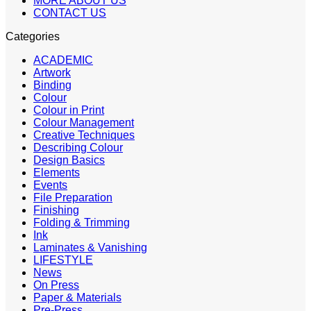
MORE ABOUT US
CONTACT US
Categories
ACADEMIC
Artwork
Binding
Colour
Colour in Print
Colour Management
Creative Techniques
Describing Colour
Design Basics
Elements
Events
File Preparation
Finishing
Folding & Trimming
Ink
Laminates & Vanishing
LIFESTYLE
News
On Press
Paper & Materials
Pre-Press