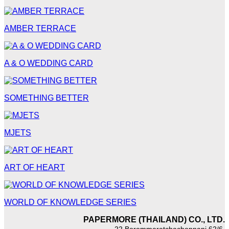
AMBER TERRACE
A & O WEDDING CARD
SOMETHING BETTER
MJETS
ART OF HEART
WORLD OF KNOWLEDGE SERIES
PAPERMORE (THAILAND) CO., LTD.
22 Borommaratchachonnani 62/6,