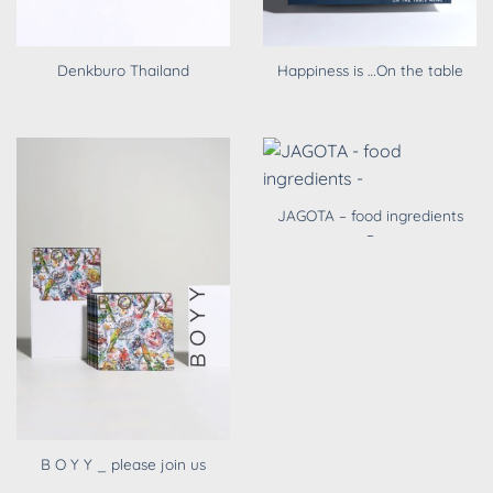
Denkburo Thailand
Happiness is …On the table
JAGOTA – food ingredients
–
B O Y Y _ please join us