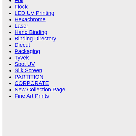
Foil
Flock
LED UV Printing
Hexachrome
Laser
Hand Binding
Binding Directory
Diecut
Packaging
Tyvek
Spot UV
Silk Screen
PARTITION
CORPORATE
New Collection Page
Fine Art Prints