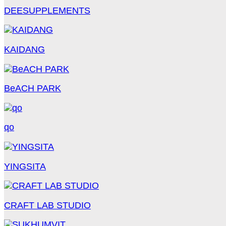
DEESUPPLEMENTS
KAIDANG
BeACH PARK
qo
YINGSITA
CRAFT LAB STUDIO