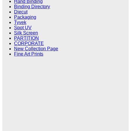
Hand Binding
Binding Directory
Diecut
Packaging
Tyvek
Spot UV
Silk Screen
PARTITION
CORPORATE
New Collection Page
Fine Art Prints