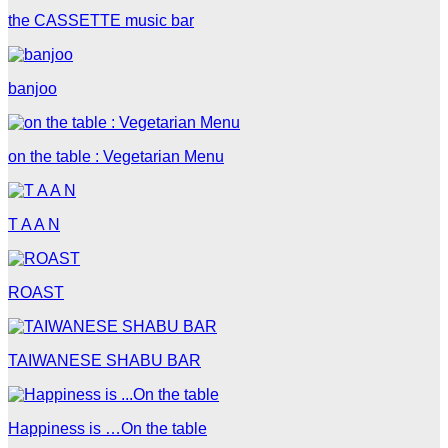
the CASSETTE music bar
banjoo
on the table : Vegetarian Menu
T A A N
ROAST
TAIWANESE SHABU BAR
Happiness is …On the table