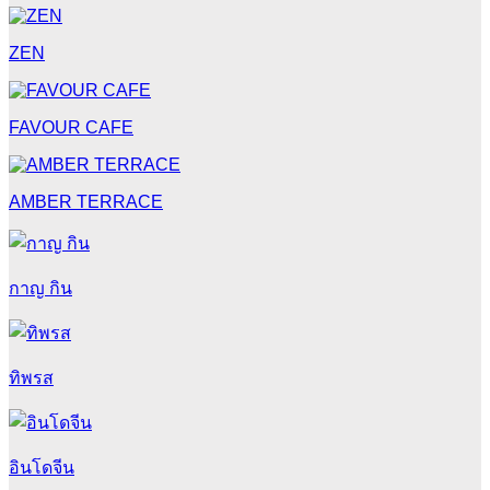
ZEN
FAVOUR CAFE
AMBER TERRACE
กาญ กิน
ทิพรส
อินโดจีน