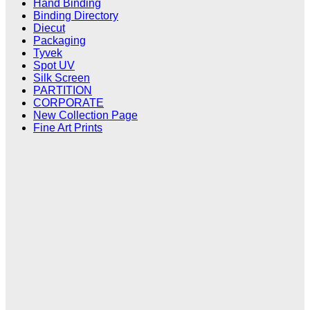
Hand Binding
Binding Directory
Diecut
Packaging
Tyvek
Spot UV
Silk Screen
PARTITION
CORPORATE
New Collection Page
Fine Art Prints