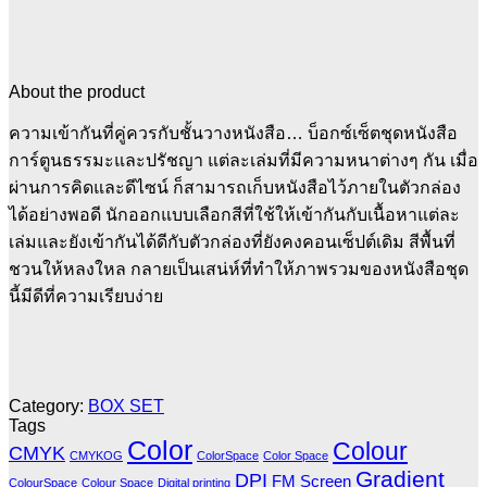
About the product
ความเข้ากันที่คู่ควรกับชั้นวางหนังสือ… บ็อกซ์เซ็ตชุดหนังสือ
การ์ตูนธรรมะและปรัชญา แต่ละเล่มที่มีความหนาต่างๆ กัน เมื่อ
ผ่านการคิดและดีไซน์ ก็สามารถเก็บหนังสือไว้ภายในตัวกล่อง
ได้อย่างพอดี นักออกแบบเลือกสีที่ใช้ให้เข้ากันกับเนื้อหาแต่ละ
เล่มและยังเข้ากันได้ดีกับตัวกล่องที่ยังคงคอนเซ็ปต์เดิม สีพื้นที่
ชวนให้หลงใหล กลายเป็นเสน่ห์ที่ทำให้ภาพรวมของหนังสือชุด
นี้มีดีที่ความเรียบง่าย
Category:
BOX SET
Tags
Color
Colour
CMYK
CMYKOG
ColorSpace
Color Space
Gradient
DPI
FM Screen
ColourSpace
Colour Space
Digital printing