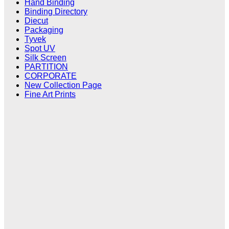
Hand Binding
Binding Directory
Diecut
Packaging
Tyvek
Spot UV
Silk Screen
PARTITION
CORPORATE
New Collection Page
Fine Art Prints