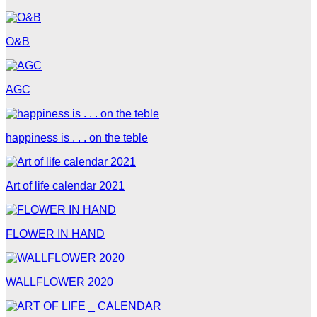
O&B
AGC
happiness is . . . on the teble
Art of life calendar 2021
FLOWER IN HAND
WALLFLOWER 2020