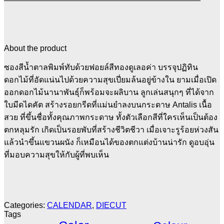
About the product
ซองสีน้ำตาลพิมพ์ทับด้วยฟอยล์สีทองดูเลอค่า บรรจุปฏิทิน
ดอกไม้ที่อัดแน่นไปด้วยความสุขเปี่ยมล้นอยู่ข้างใน ยามเมื่อเปิด
ออกดอกไม้นานาพันธุ์ก็พร้อมจะผลิบาน ลูกเล่นสนุกๆ ที่ได้จาก
ใบมีดไดคัต สร้างรอยกรีดที่แม่นยำลงบนกระดาษ Antalis เนื้อ
สวย ที่ขึ้นชื่อทั้งคุณภาพกระดาษ ทั้งตัวเลือกสีที่ใครเห็นเป็นต้อง
ตกหลุมรัก เกิดเป็นรอยพับที่สร้างชีวิตชีวา เมื่อเจาะรูร้อยห่วงสัน
แล้วนำขึ้นแขวนผนัง ก็เหมือนได้ของตกแต่งบ้านน่ารัก ดูอบอุ่น
ที่มอบความสุขให้กับผู้ที่พบเห็น
Categories:
CALENDAR
,
DIECUT
Tags