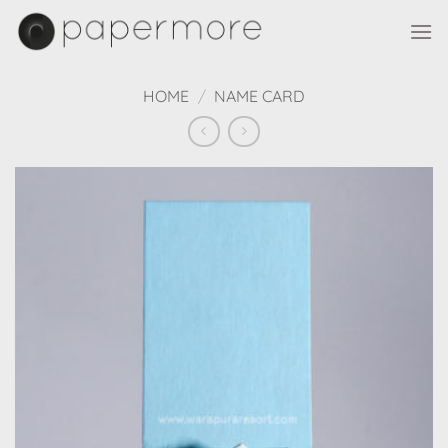
Skip
to
content
HOME
/
NAME CARD