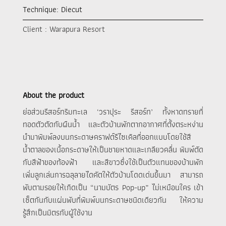
Technique: Diecut
Client : Warapura Resort
About the product
ย่อส่วนรีสอร์ทริมทะเล ‘วราปุระ รีสอร์ท’ ทั้งหาดทรายที่
ทอดตัวตัดกับผืนน้ำ และตัวบ้านพักตากอากาศที่ตั้งตระหง่าน
นำมาพิมพ์ลงบนกระดาษคราฟต์รีไซเคิลที่ออกแบบโดยใช้สี
น้ำตาลของเนื้อกระดาษให้เป็นชายหาดและเกลียวคลื่น พิมพ์ตัด
กับสีฟ้าของท้องฟ้า และสีขาวซึ่งใช้เป็นตัวแทนของบ้านพัก
เพิ่มลูกเล่นการฉลุลายไดคัตให้ตัวบ้านโดดเด่นขึ้นมา สามารถ
พับตามรอยให้เกิดเป็น “นามบัตร Pop-up” ไม่เหมือนใคร เข้า
เซ็ตกันกับแผ่นพับที่พิมพ์บนกระดาษชนิดเดียวกัน ให้ความ
รู้สึกเป็นมิตรกับผู้ใช้งาน