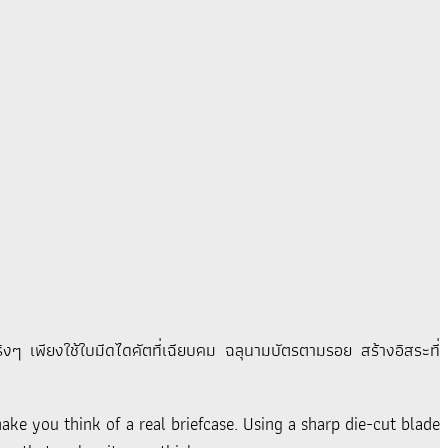
ิงๆ เพียงใช้ใบมีดไดคัตที่เฉียบคม ฉลุนามบัตรตามรอย สร้างอิสระที่
ake you think of a real briefcase. Using a sharp die-cut blade