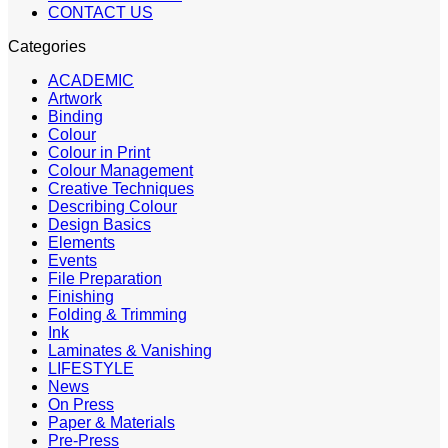
CONTACT US
Categories
ACADEMIC
Artwork
Binding
Colour
Colour in Print
Colour Management
Creative Techniques
Describing Colour
Design Basics
Elements
Events
File Preparation
Finishing
Folding & Trimming
Ink
Laminates & Vanishing
LIFESTYLE
News
On Press
Paper & Materials
Pre-Press