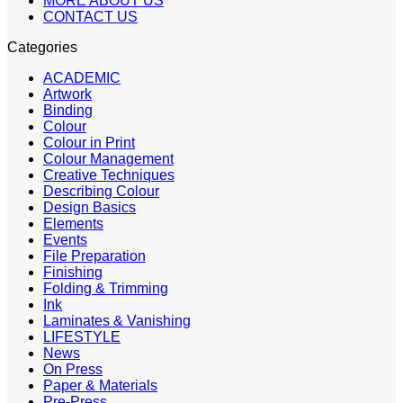
MORE ABOUT US
CONTACT US
Categories
ACADEMIC
Artwork
Binding
Colour
Colour in Print
Colour Management
Creative Techniques
Describing Colour
Design Basics
Elements
Events
File Preparation
Finishing
Folding & Trimming
Ink
Laminates & Vanishing
LIFESTYLE
News
On Press
Paper & Materials
Pre-Press