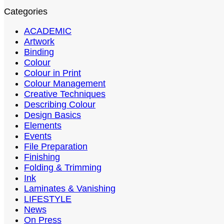
Categories
ACADEMIC
Artwork
Binding
Colour
Colour in Print
Colour Management
Creative Techniques
Describing Colour
Design Basics
Elements
Events
File Preparation
Finishing
Folding & Trimming
Ink
Laminates & Vanishing
LIFESTYLE
News
On Press