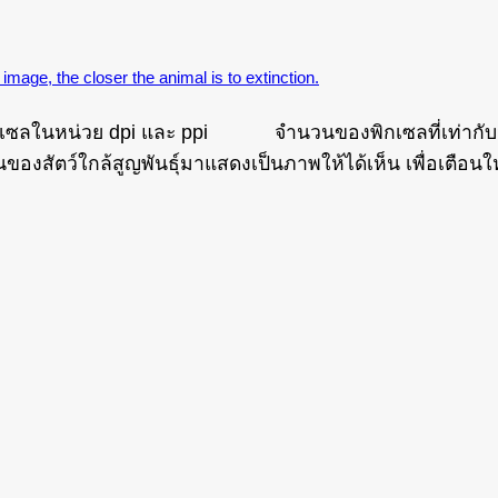
mage, the closer the animal is to extinction.
ในหน่วย dpi และ ppi จำนวนของพิกเซลที่เท่ากับจำนวนข
สัตว์ใกล้สูญพันธุ์มาแสดงเป็นภาพให้ได้เห็น เพื่อเตือนให้ตระ