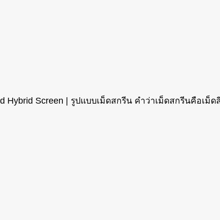
Hybrid Screen | รูปแบบเม็ดสกรีน คำว่าเม็ดสกรีนคือเม็ดส