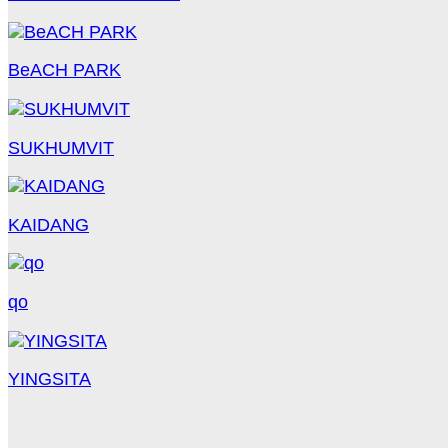
BeACH PARK
SUKHUMVIT
KAIDANG
qo
YINGSITA