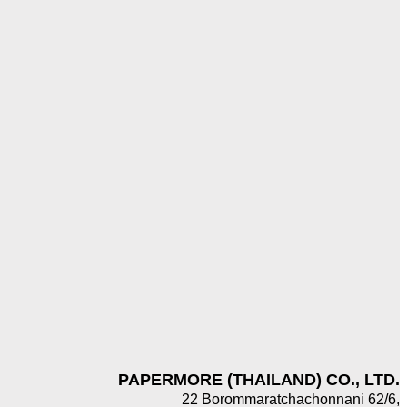
PAPERMORE (THAILAND) CO., LTD.
22 Borommaratchachonnani 62/6,