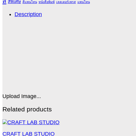
สี
สีพิเศษ
สีแพนโทน
หนังสือพิมพ์
เลตเตอร์เพรส
แพนโทน
Description
Upload Image...
Related products
CRAFT LAB STUDIO