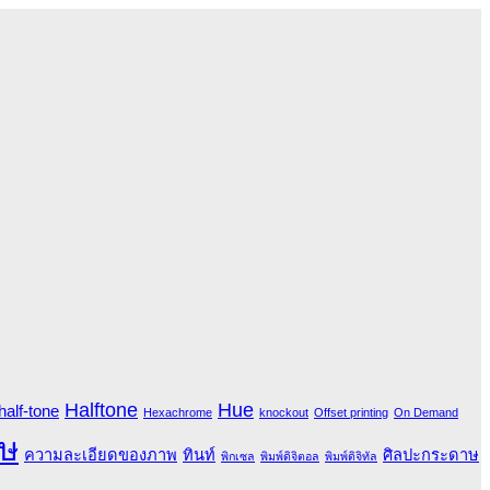
Halftone
Hue
half-tone
Hexachrome
knockout
Offset printing
On Demand
ษ
ความละเอียดของภาพ
ทินท์
ศิลปะกระดาษ
พิกเซล
พิมพ์ดิจิตอล
พิมพ์ดิจิทัล