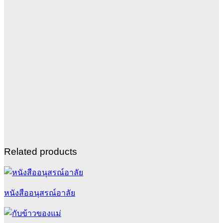
Related products
หนังสืออนุสรณ์อาลัย