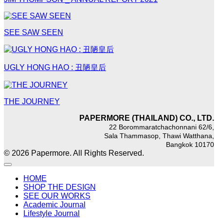
SEE SAW SEEN
UGLY HONG HAO : 丑陋皇后
THE JOURNEY
PAPERMORE (THAILAND) CO., LTD.
22 Borommaratchachonnani 62/6,
Sala Thammasop, Thawi Watthana,
Bangkok 10170
© 2026 Papermore. All Rights Reserved.
HOME
SHOP THE DESIGN
SEE OUR WORKS
Academic Journal
Lifestyle Journal