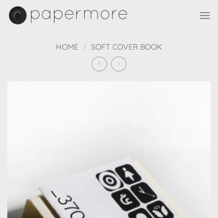
Skip
to
content
HOME
/
SOFT COVER BOOK