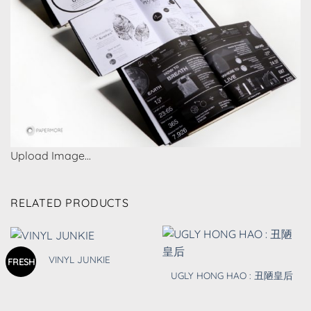
Upload Image...
RELATED PRODUCTS
VINYL JUNKIE
FRESH
UGLY HONG HAO : 丑陋皇后