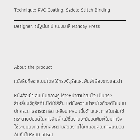
Technique: PVC Coating, Saddle Stitch Binding
Designer:
ณัฐนันทน์ แนวมาลี Manday Press
About the product
หนังสือที่ออกแบบโดยใช้ทรงจัตุรัสและพิมพ์เพียงขาวและดำ
หนังสือเข้าเล่มเย็บกลางรูปร่างหน้าตาน่าสนใจ เป็นทรง
สี่เหลี่ยมจัตุรัสที่ไม่ได้ใช้สีสัน แต่ยังความน่าสนใจด้วยดีไซน์บน
ปกกระดาษอาร์ตการ์ด เคลือบ PVC เนื้อด้านและภายในเล่มใช้
กระดาษปอนด์ในการพิมพ์ แม้ชิ้นงานจะมียอดพิมพ์ไม่มากจึง
ใช้ระบบดิจิทัล ซึ่งก็คงความสวยงามได้เหมือนคุณภาพเหมือน
กันกับในระบบ offset