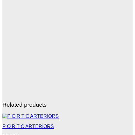
Related products
P O R T O ARTERIORS