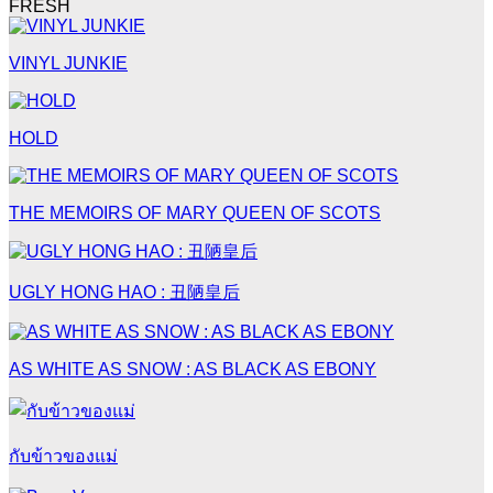
FRESH
VINYL JUNKIE
HOLD
THE MEMOIRS OF MARY QUEEN OF SCOTS
UGLY HONG HAO : 丑陋皇后
AS WHITE AS SNOW : AS BLACK AS EBONY
กับข้าวของแม่