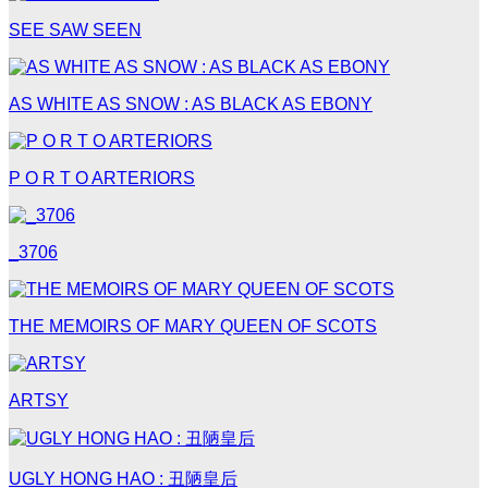
SEE SAW SEEN
AS WHITE AS SNOW : AS BLACK AS EBONY
P O R T O ARTERIORS
_3706
THE MEMOIRS OF MARY QUEEN OF SCOTS
ARTSY
UGLY HONG HAO : 丑陋皇后