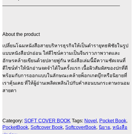
About the product
เปลี่ยนโฉมหนังสือสายบริหารธุรกิจให้เป็นตำรายุทธพิชัยในรูป
แบบหนังสือปกอ่อน ใส่ดีไซน์ความเป็นจีนราวภาพวาดและ
อักษรคล้ายเขียนด้วยปลายพู่กัน หนังสือเล่มนี้มีความชัดเจนที่
ดีไซน์ทำให้นักอ่านจดจำได้ในครั้งแรก เนื้อผิวสัมผัสของปกที่ดี
พร้อมกับการออกแบบในลักษณะคล้ายพ็อกเกตบุ๊กหรือนิยายที่
เราคุ้นเคย ที่ให้ผู้อ่านเพลิดเพลินไปกับคำสอนบนกระดาษถนอม
สายตา
Category:
SOFT COVER BOOK
Tags:
Novel
,
Pocket Book
,
PocketBook
,
Softcover Book
,
SoftcoverBook
,
นิยาย
,
หนังสือ