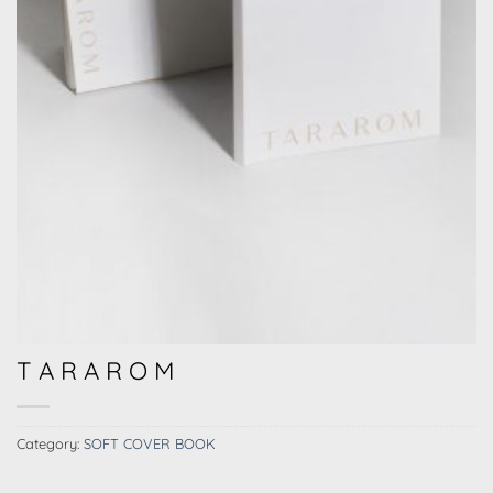
T A R A R O M
Category:
SOFT COVER BOOK