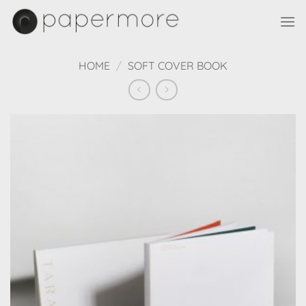
Skip
to
content
HOME
/
SOFT COVER BOOK