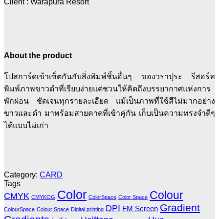
Client : Warapura Resort
About the product
โปสการ์ดเข้าเซ็ตกันกับสิ่งพิมพ์ชิ้นอื่นๆ ของวราปุระ รีสอร์ท
พิมพ์ภาพขาวดำที่เรียบง่ายแต่ชวนให้คิดถึงบรรยากาศแห่งการ
พักผ่อน ชัดเจนทุกรายละเอียด แม้เป็นภาพที่ใช้สีไม่มากอย่าง
ขาวและดำ มาพร้อมสายคาดที่เข้าคู่กัน เก็บเป็นความทรงจำดีๆ
ได้แบบไม่เก่า
Category:
CARD
Tags
Color
Colour
CMYK
CMYKOG
ColorSpace
Color Space
Gradient
DPI
FM Screen
ColourSpace
Colour Space
Digital printing