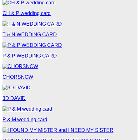
CH & P wedding card
T & N WEDDING CARD
P & P WEDDING CARD
CHORSNOW
3D DAVID
P & M wedding card