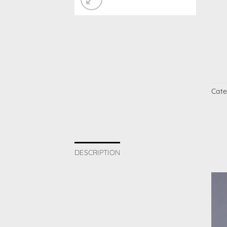
Cate
DESCRIPTION