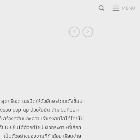
MENU
สุดครีเอต เนรมิตให้ตัวอักษรโดดเด้งขึ้นมา
งรอย pop-up ด้วยใบมีด ตัดส่วนที่อยาก
งไว้ สร้างสีสันและความร่าเริงสดใสได้โดยไม่
็ขโมยซีนได้ด้วยดีไซน์ ผิวกระดาษที่เลือก
ศษ เป็นตัวอย่างของงานที่ทำน้อย เรียบง่าย