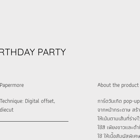
IRTHDAY PARTY
Papermore
About the product
Technique: Digital offset,
การ์ดวันเกิด pop-up 
diecut
จากหน้ากระดาษ สร้า
ให้เน้นตามเส้นที่ร่า
ใช้สี เพียงขาวและดำก
ใช้ ให้เนื้อสัมผัสพิเ