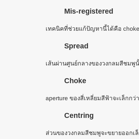
Mis-registered
เทคนิคที่ช่วยแก้ปัญหานี้ได้คือ cho
Spread
เส้นผ่านศูนย์กลางของวงกลมสีชมพูนั้
Choke
aperture ของสี่เหลี่ยมสีฟ้าจะเล็กก
Centring
ส่วนของวงกลมสีชมพูจะขยายออกเล็กน