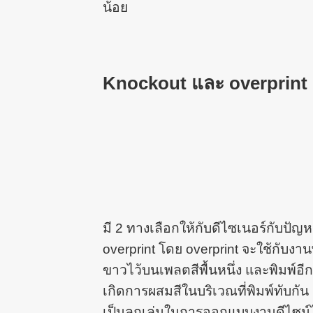
น้อย
Knockout และ overprint 
มี 2 ทางเลือกให้กับดีไซเนอร์กับปัญ
overprint โดย overprint จะใช้กับงานพ
ขาวไว้บนเพลตสีพื้นหนึ่ง และพิมพ์อีกส
เกิดการผสมสีในบริเวณที่พิมพ์ทับกัน 
เป็นลูกเล่นในการออกแบบงานดีไซน์ไ