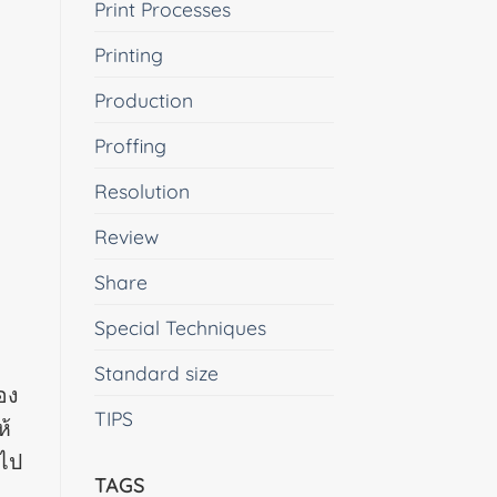
Print Processes
Printing
Production
Proffing
Resolution
Review
Share
Special Techniques
Standard size
อง
TIPS
ห้
ำไป
TAGS