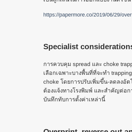
https://papermore.co/2019/06/29/overp
Specialist consideration
การควบคุม spread และ choke tra
เลือกเฉพาะบางพื้นที่ที่จะทำ trappi
choke โดยการปรับเพิ่มขึ้น-ลดลงอัตโนม
ต้องแจ้งทางโรงพิมพ์ และสำคัญต่อการ
บันทึกทับการตั้งค่าเหล่านี้
Overprint, reverse out a