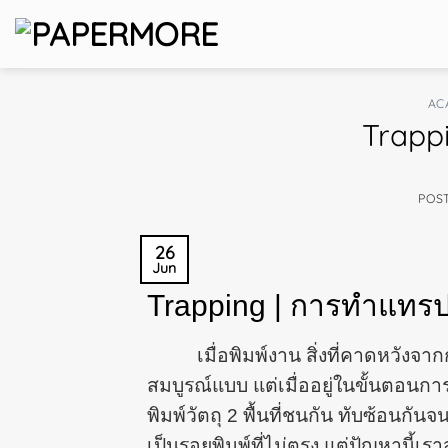
Skip
to
content
AC
Trappi
POS
26
Jun
Trapping | การทำแทรปป
เมื่อพิมพ์งาน สิ่งที่คาดหวังจากกา
สมบูรณ์แบบ แต่เมื่ออยู่ในขั้นตอนการ
พิมพ์วัตถุ 2 พื้นที่ชนกัน ทับซ้อนกัน
เป็นรอยพิมพ์ที่ไม่ตรง แต่ปัญหานี้เ