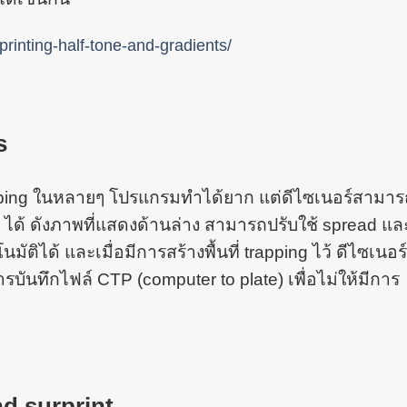
rinting-half-tone-and-gradients/
s
pping ในหลายๆ โปรแกรมทำได้ยาก แต่ดีไซเนอร์สามาร
ng ได้ ดังภาพที่แสดงด้านล่าง สามารถปรับใช้ spread แล
ัติได้ และเมื่อมีการสร้างพื้นที่ trapping ไว้ ดีไซเนอร
บันทึกไฟล์ CTP (computer to plate) เพื่อไม่ให้มีการ
nd surprint