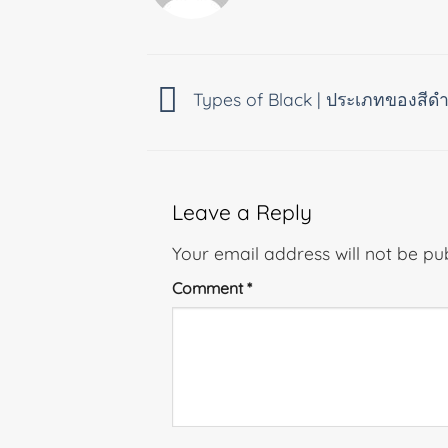
Types of Black | ประเภทของสีด
Leave a Reply
Your email address will not be pu
Comment
*