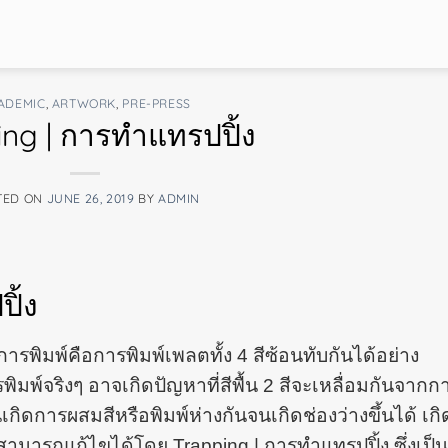
ADEMIC
,
ARTWORK
,
PRE-PRESS
ng | การทำแทรปปิ้ง
TED ON
JUNE 26, 2019
BY
ADMIN
ิ้ง
รพิมพ์คือการพิมพ์เพลตทั้ง 4 สีซ้อนทับกันได้อย่าง
พิมพ์จริงๆ อาจเกิดปัญหาที่สีพื้น 2 สีจะเหลื่อมกันจากก
จนเกิดการผสมสีหรือพิมพ์ห่างกันจนเกิดช่องว่างขึ้นได้ เกิ
ราสามารถแก้ไขได้โดย Trapping | การทำแทรปปิ้ง ซึ่งเป็น