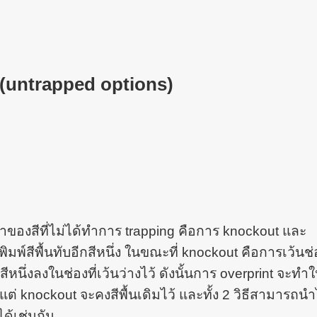
(untrapped options)
หาของสีที่ไม่ได้ทำการ trapping คือการ knockout และ
ิมพ์สีพื้นทับอีกสีหนึ่ง ในขณะที่ knockout คือการเว้นช่
ีหนึ่งลงในช่องที่เว้นว่างไว้ ดังนั้นการ overprint จะทำใ
แต่ knockout จะคงสีพื้นเดิมไว้ และทั้ง 2 วิธีสามารถน
ด้เช่นกัน