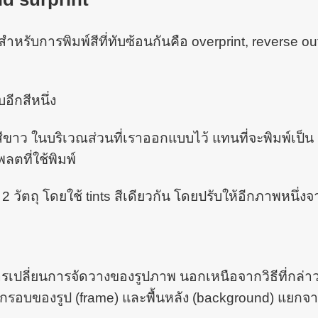
้สำหรับการพิมพ์สีที่ทับซ้อนกันคือ overprint, reverse ou
อีกสีหนึ่ง
่สีขาว ในบริเวณส่วนที่เราออกแบบไว้ แทนที่จะพิมพ์เป็น
ตที่ใช้พิมพ์
2 วัตถุ โดยใช้ tints สีเดียวกัน โดยปรับให้อีกภาพหนึ่งจ
ารเปลี่ยนการจัดวางของรูปภาพ นอกเหนือจากวิธีที่กล่า
บกรอบของรูป (frame) และพื้นหลัง (background) แยกจ