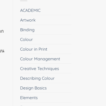
ACADEMIC
Artwork
Binding
อก
Colour
Colour in Print
ปบน
Colour Management
Creative Techniques
Describing Colour
Design Basics
Elements