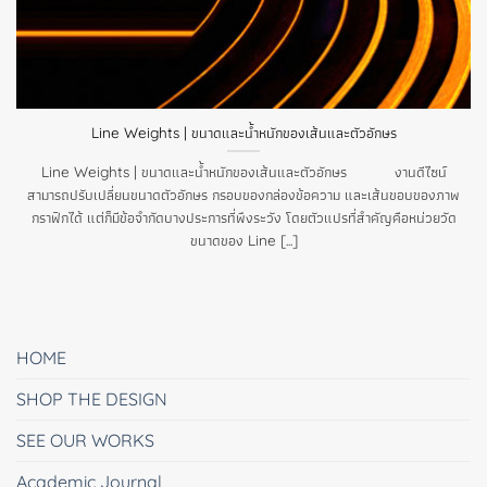
Line Weights | ขนาดและน้ำหนักของเส้นและตัวอักษร
Line Weights | ขนาดและน้ำหนักของเส้นและตัวอักษร งานดีไซน์
สามารถปรับเปลี่ยนขนาดตัวอักษร กรอบของกล่องข้อความ และเส้นขอบของภาพ
กราฟิกได้ แต่ก็มีข้อจำกัดบางประการที่พึงระวัง โดยตัวแปรที่สำคัญคือหน่วยวัด
ขนาดของ Line [...]
HOME
SHOP THE DESIGN
SEE OUR WORKS
Academic Journal