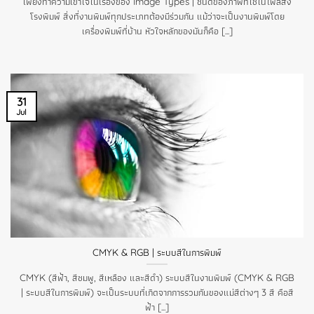
เพียงทำความเข้าใจในเรื่องของ Image Types | ชนิดของภาพที่ใช้ในไฟล์ส่ง
โรงพิมพ์ สิ่งที่งานพิมพ์ทุกประเภทต้องมีร่วมกัน แม้ว่าจะเป็นงานพิมพ์โดย
เครื่องพิมพ์ที่บ้าน หัวใจหลักของมันก็คือ [...]
31
Jul
CMYK & RGB | ระบบสีในการพิมพ์
CMYK (สีฟ้า, สีชมพู, สีเหลือง และสีดำ) ระบบสีในงานพิมพ์ (CMYK & RGB
| ระบบสีในการพิมพ์) จะเป็นระบบที่เกิดจากการรวมกันของแม่สีต่างๆ 3 สี คือสี
ฟ้า [...]