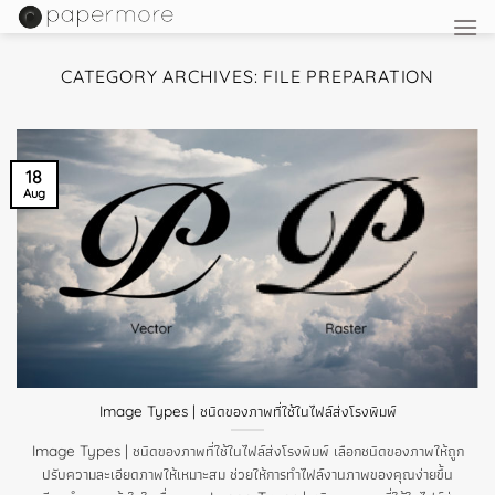
Skip
to
content
CATEGORY ARCHIVES:
FILE PREPARATION
18
Aug
Image Types | ชนิดของภาพที่ใช้ในไฟล์ส่งโรงพิมพ์
Image Types | ชนิดของภาพที่ใช้ในไฟล์ส่งโรงพิมพ์ เลือกชนิดของภาพให้ถูก
ปรับความละเอียดภาพให้เหมาะสม ช่วยให้การทำไฟล์งานภาพของคุณง่ายขึ้น