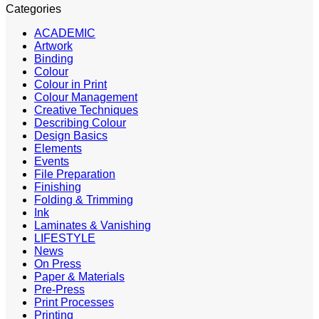
Categories
ACADEMIC
Artwork
Binding
Colour
Colour in Print
Colour Management
Creative Techniques
Describing Colour
Design Basics
Elements
Events
File Preparation
Finishing
Folding & Trimming
Ink
Laminates & Vanishing
LIFESTYLE
News
On Press
Paper & Materials
Pre-Press
Print Processes
Printing