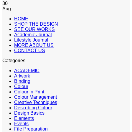
30
Aug
HOME
SHOP THE DESIGN
SEE OUR WORKS
Academic Journal
Lifestyle Journal
MORE ABOUT US
CONTACT US
Categories
ACADEMIC
Artwork
Binding
Colour
Colour in Print
Colour Management
Creative Techniques
Describing Colour
Design Basics
Elements
Events
File Preparation