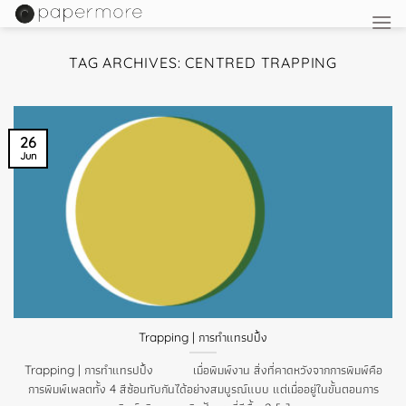
Skip
to
content
TAG ARCHIVES:
CENTRED TRAPPING
26
Jun
Trapping | การทำแทรปปิ้ง
Trapping | การทำแทรปปิ้ง เมื่อพิมพ์งาน สิ่งที่คาดหวังจากการพิมพ์คือ
การพิมพ์เพลตทั้ง 4 สีซ้อนทับกันได้อย่างสมบูรณ์แบบ แต่เมื่ออยู่ในขั้นตอนการ