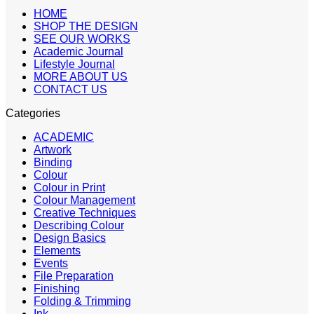
HOME
SHOP THE DESIGN
SEE OUR WORKS
Academic Journal
Lifestyle Journal
MORE ABOUT US
CONTACT US
Categories
ACADEMIC
Artwork
Binding
Colour
Colour in Print
Colour Management
Creative Techniques
Describing Colour
Design Basics
Elements
Events
File Preparation
Finishing
Folding & Trimming
Ink