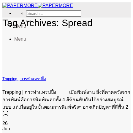
Skip
to
Search
content
for:
Tag Archives:
Spread
Menu
Menu
Trapping | การทำแทรปปิ้ง
Trapping | การทำแทรปปิ้ง เมื่อพิมพ์งาน สิ่งที่คาดหวังจาก
การพิมพ์คือการพิมพ์เพลตทั้ง 4 สีซ้อนทับกันได้อย่างสมบูรณ์
แบบ แต่เมื่ออยู่ในขั้นตอนการพิมพ์จริงๆ อาจเกิดปัญหาที่สีพื้น 2
[...]
26
Jun