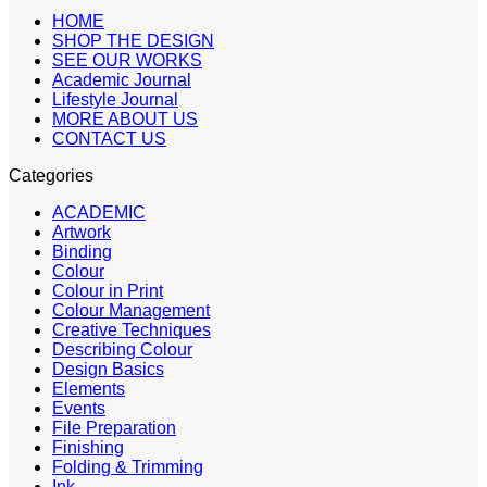
HOME
SHOP THE DESIGN
SEE OUR WORKS
Academic Journal
Lifestyle Journal
MORE ABOUT US
CONTACT US
Categories
ACADEMIC
Artwork
Binding
Colour
Colour in Print
Colour Management
Creative Techniques
Describing Colour
Design Basics
Elements
Events
File Preparation
Finishing
Folding & Trimming
Ink