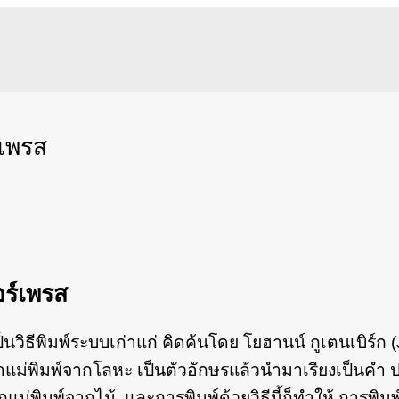
์เพรส
อร์เพรส
ธีพิมพ์ระบบเก่าแก่ คิดค้นโดย โยฮานน์ กูเตนเบิร์ก (J
โดยทำแม่พิมพ์จากโลหะ เป็นตัวอักษรแล้วนำมาเรียงเป็นคำ
่พิมพ์จากไม้ และการพิมพ์ด้วยวิธีนี้ก็ทำให้ การพิมพ์