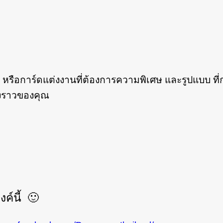
รือการ์ดแต่งงานที่ต้องการความพิเศษ และรูปแบบ ที่การ
องราวของคุณ
ค์นี้ 🙂