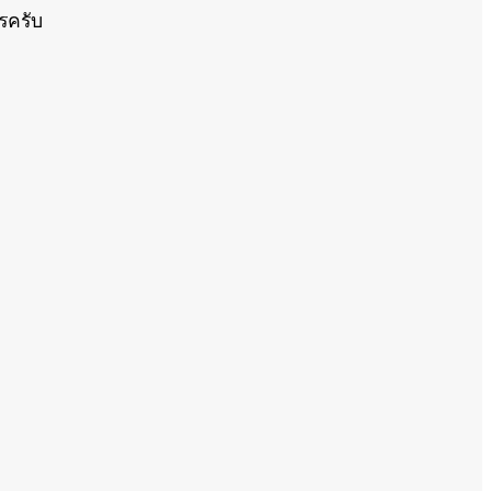
รครับ