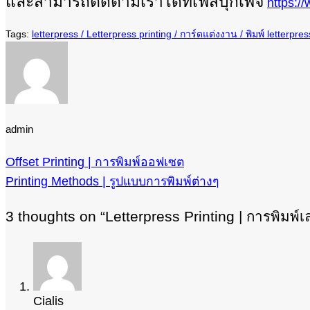
และสามารถติดตามเราได้ที่เฟสบุ๊กเพจ
https:/
letterpress
Letterpress printing
การ์ดแต่งงาน
พิมพ์ letterpres
admin
Offset Printing | การพิมพ์ออฟเซต
Printing Methods | รูปแบบการพิมพ์ต่างๆ
3 thoughts on “
Letterpress Printing | การพิมพ์
Cialis