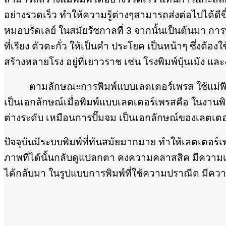
อย่างรวดเร็ว ทำให้ความรู้ต่างๆสามารถส่งต่อไปได้ดีขึ
หมอบรัดเลย์ ในสมัยรัชกาลที่ 3 จากนั้นเป็นต้นมา การพ
ที่เรียง ตัวตะกั่ว ให้เป็นคำ ประโยค เป็นหน้าๆ ซึ่งต้อง
สร้างหลายโรง อยู่ที่เยาวราช เช่น โรงพิมพ์บุ้นเม้ง และ
ตามลักษณะการพิมพ์แบบเลตเตอร์เพรส ใช้แม่พิมพ์ท
เป็นเอกลักษณ์เมื่อพิมพ์แบบเลตเตอร์เพรสคือ ในงานพ
ต่างระดับ เหมือนการปั๊มจม เป็นเอกลักษณ์ของเลตเต
ปัจจุบันมีระบบพิมพ์ที่ทันสมัยมากมาย ทำให้เลตเตอ
ภาพที่ได้นั้นกลับดูแปลกตา คงความคลาสสิค มีความเ
ได้กลับมา ในรูปแบบการพิมพ์ที่ใช้ความปราณีต มีค