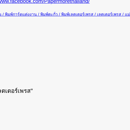
/www.facebook.com/Papermorethailand/
s
พิมพ์การ์ดแต่งงาน
พิมพ์ตะกั่ว
พิมพ์เลตเตอร์เพรส
เลตเตอร์เพรส
แม่
เลตเตอร์เพรส
”