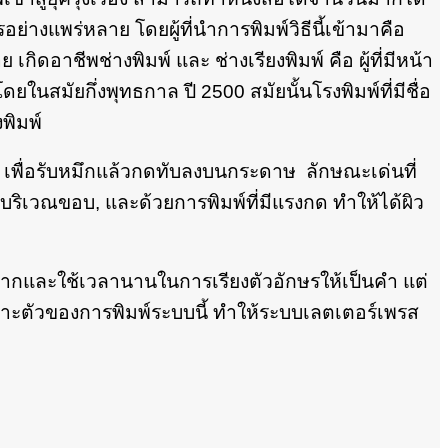
ย่างแพร่หลาย โดยผู้ที่นำการพิมพ์วิธีนี้เข้ามาคือ
ิดอาชีพช่างพิมพ์ และ ช่างเรียงพิมพ์ คือ ผู้ที่มีหน้า
โดยในสมัยกึ่งพุทธกาล ปี 2500 สมัยนั้นโรงพิมพ์ที่มีชื่อ
งพิมพ์
พื่อรับหมึกแล้วกดทับลงบนกระดาษ ลักษณะเด่นที่
บริเวณขอบ, และด้วยการพิมพ์ที่มีแรงกด ทำให้ได้ผิว
บากและใช้เวลานานในการเรียงตัวอักษรให้เป็นคำ แต่
พาะตัวของการพิมพ์ระบบนี้ ทำให้ระบบเลตเตอร์เพรส