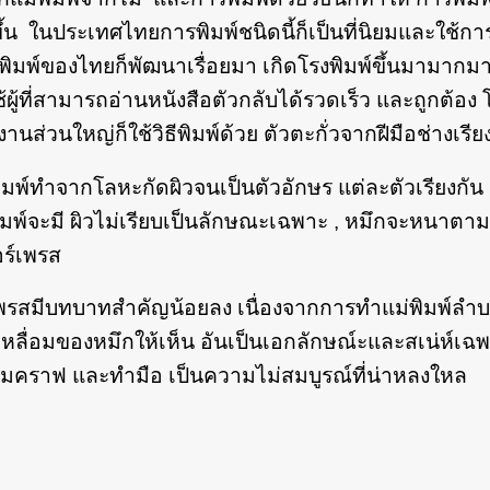
้น ในประเทศไทยการพิมพ์ชนิดนี้ก็เป็นที่นิยมและใช้การอ
ิมพ์ของไทยก็พัฒนาเรื่อยมา เกิดโรงพิมพ์ขึ้นมามากมาย เก
ใช้ผู้ที่สามารถอ่านหนังสือตัวกลับได้รวดเร็ว และถูกต้อง 
งานส่วนใหญ่ก็ใช้วิธีพิมพ์ด้วย ตัวตะกั่วจากฝีมือช่างเรีย
ำจากโลหะกัดผิวจนเป็นตัวอักษร แต่ละตัวเรียงกัน เ
ิมพ์จะมี ผิวไม่เรียบเป็นลักษณะเฉพาะ , หมึกจะหนาตาม
อร์เพรส
ร์เพรสมีบทบาทสำคัญน้อยลง เนื่องจากการทำแม่พิมพ์ลำ
หลื่อมของหมึกให้เห็น อันเป็นเอกลักษณ์ะและสเน่ห์เฉ
วามคราฟ และทำมือ เป็นความไม่สมบูรณ์ที่น่าหลงใหล