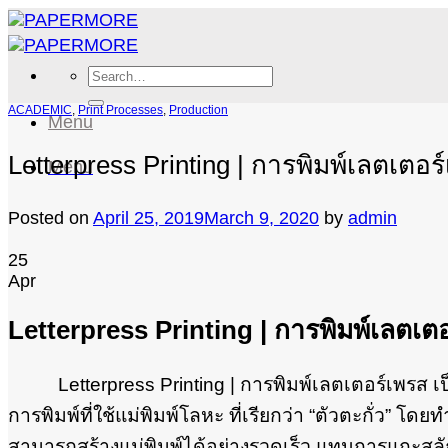
Skip
to
content
Search
for:
ACADEMIC
,
Print Processes
,
Production
Menu
Letterpress Printing | การพิมพ์เลตเตอร
Menu
Posted on
April 25, 2019
March 9, 2020
by
admin
25
Apr
Letterpress Printing | การพิมพ์เลตเต
Letterpress Printing | การพิมพ์เลตเตอร์เพรส เป็นวิ
การพิมพ์ที่ใช้แม่พิมพ์โลหะ ที่เรียกว่า “ตัวตะกั่ว” 
สามารถสร้างแม่พิมพ์ได้อย่างรวดเร็ว แทนการแกะสลักแม