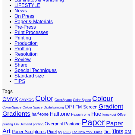
LIFESTYLE
News
On Press
Paper & Materials
Pre-Press
Print Processes
Printing
Production
Proffing
Resolution
Review
Share
Special Techniques
Standard size
TIPS
Tags
Color
Colour
CMYK
CMYKOG
ColorSpace
Color Space
Gradient
DPI
FM Screen
ColourSpace
Colour Space
Digital printing
Gradients
Halftone
Hue
half-tone
Hexachrome
knockout
Offset
Paper
Paper
Overprint
Pantone
printing
On Demand printing
Art
Tints
Paper Sculptures
Pixel
Tint
XM
ppi
RGB
The New York Times