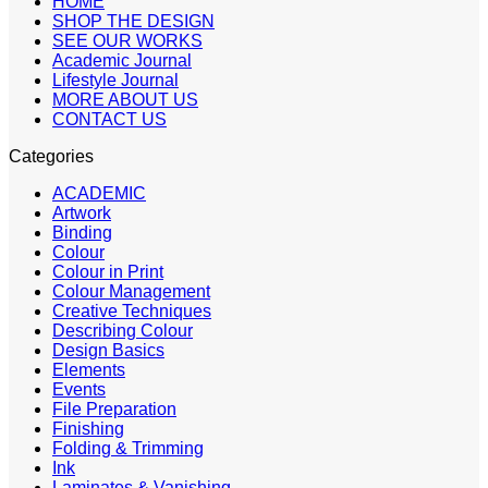
HOME
SHOP THE DESIGN
SEE OUR WORKS
Academic Journal
Lifestyle Journal
MORE ABOUT US
CONTACT US
Categories
ACADEMIC
Artwork
Binding
Colour
Colour in Print
Colour Management
Creative Techniques
Describing Colour
Design Basics
Elements
Events
File Preparation
Finishing
Folding & Trimming
Ink
Laminates & Vanishing