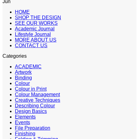
Jun
HOME
SHOP THE DESIGN
SEE OUR WORKS
Academic Journal
Lifestyle Journal
MORE ABOUT US
CONTACT US
Categories
ACADEMIC
Artwork
Binding
Colour
Colour in Print
Colour Management
Creative Techniques
Describing Colour
Design Basics
Elements
Events
File Preparation
Finishing