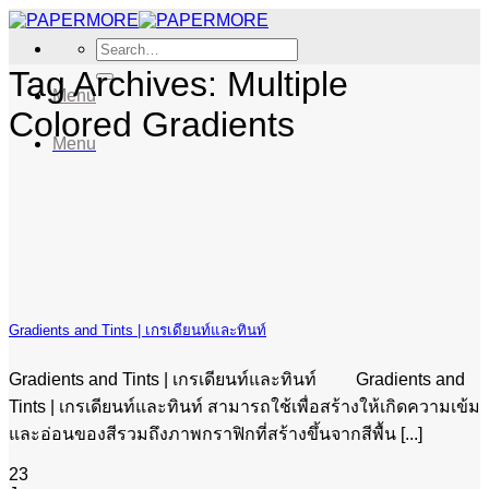
Skip
to
Search
content
for:
Tag Archives:
Multiple
Menu
Colored Gradients
Menu
Gradients and Tints | เกรเดียนท์และทินท์
Gradients and Tints | เกรเดียนท์และทินท์ Gradients and
Tints | เกรเดียนท์และทินท์ สามารถใช้เพื่อสร้างให้เกิดความเข้ม
และอ่อนของสีรวมถึงภาพกราฟิกที่สร้างขึ้นจากสีพื้น [...]
23