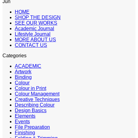
Jun
HOME
SHOP THE DESIGN
SEE OUR WORKS
Academic Journal
Lifestyle Journal
MORE ABOUT US
CONTACT US
Categories
ACADEMIC
Artwork
Binding
Colour
Colour in Print
Colour Management
Creative Techniques
Describing Colour
Design Basics
Elements
Events
File Preparation
Finishing