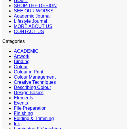
HOME
SHOP THE DESIGN
SEE OUR WORKS
Academic Journal
Lifestyle Journal
MORE ABOUT US
CONTACT US
Categories
ACADEMIC
Artwork
Binding
Colour
Colour in Print
Colour Management
Creative Techniques
Describing Colour
Design Basics
Elements
Events
File Preparation
Finishing
Folding & Trimming
Ink
Laminates & Vanishing