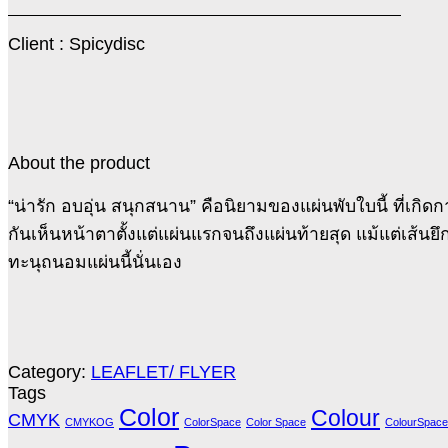
Client : Spicydisc
About the product
“น่ารัก อบอุ่น สนุกสนาน” คือนิยามของแผ่นพับใบนี้ ที่เกิ
กันเห็นหน้าตาตั้งแต่แผ่นแรกจนถึงแผ่นท้ายสุด แม้แต่เส้นย
ทะนุถนอมแผ่นนี้นั่นเอง
Category:
LEAFLET/ FLYER
Tags
Color
Colour
CMYK
CMYKOG
ColorSpace
Color Space
ColourSpace