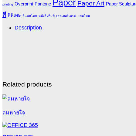
Paper
Paper Art
Overprint
Pantone
Paper Sculptur
printing
สี
สีพิเศษ
สีแพนโทน
หนังสือพิมพ์
เลตเตอร์เพรส
แพนโทน
Description
Related products
ลมหายใจ