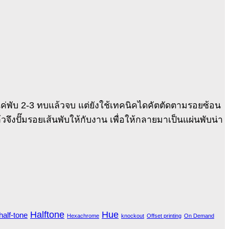
ยงแค่พับ 2-3 ทบแล้วจบ แต่ยังใช้เทคนิคไดคัตตัดตามรอยซ้อน
วจึงปั๊มรอยเส้นพับให้กับงาน เพื่อให้กลายมาเป็นแผ่นพับน่า
Halftone
Hue
half-tone
Hexachrome
knockout
Offset printing
On Demand