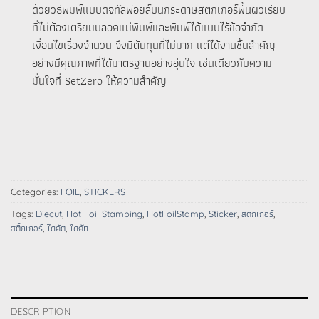
ด้วยวิธีพิมพ์แบบดิจิทัลฟอยล์บนกระดาษสติกเกอร์พื้นผิวเรียบ
ที่ไม่ต้องเตรียมบลอคแม่พิมพ์และพิมพ์ได้แบบไร้ข้อจำกัด
เงื่อนไขเรื่องจำนวน จึงมีต้นทุนที่ไม่มาก แต่ได้งานชิ้นสำคัญ
อย่างมีคุณภาพที่ได้มาตรฐานอย่างอุ่นใจ เช่นเดียวกับความ
มั่นใจที่ SetZero ให้ความสำคัญ
Categories:
FOIL
,
STICKERS
Tags:
Diecut
,
Hot Foil Stamping
,
HotFoilStamp
,
Sticker
,
สติกเกอร์
,
สติ๊กเกอร์
,
ไดคัต
,
ไดคัท
DESCRIPTION