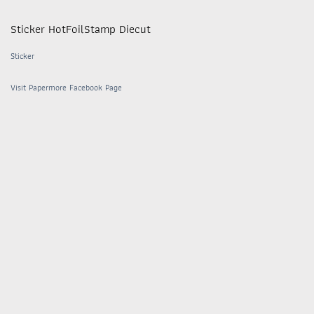
Sticker HotFoilStamp Diecut
Sticker
Visit Papermore Facebook Page