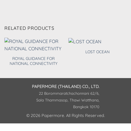
RELATED PRODUCTS
LOST OCEAN
ROYAL GUIDANCE FOR
NATIONAL CONNECTIVITY
PAPERMORE (THAILAND) CO., LTD.
22 Borommaratchachonnani 62/6,
Sala Thammasop, Thawi Watthana,
Bangkok 10170
© 2026 Papermore. All Rights Reserved.