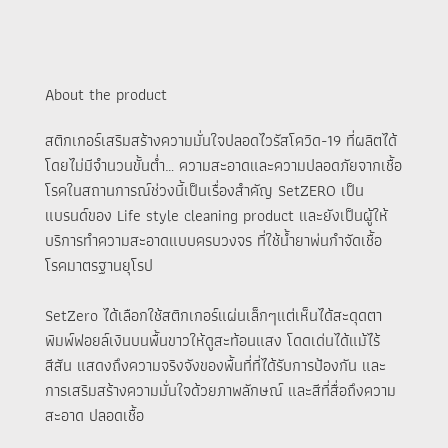
About the product
สติกเกอร์เสริมสร้างความมั่นใจปลอดไวรัสโควิด-19 ที่ผลิตได้
โดยไม่มีจำนวนขั้นต่ำ… ความสะอาดและความปลอดภัยจากเชื้อ
โรคในสถานการณ์ช่วงนี้เป็นเรื่องสำคัญ SetZERO เป็น
แบรนด์ของ Life style cleaning product และยังเป็นผู้ให้
บริการทำความสะอาดแบบครบวงจร ที่ใช้น้ำยาพ่นกำจัดเชื้อ
โรคมาตรฐานยุโรป
SetZero ได้เลือกใช้สติกเกอร์แผ่นเล็กๆแต่เห็นได้สะดุดตา
พิมพ์ฟอยล์เงินบนพื้นขาวให้ดูสะท้อนแสง โดดเด่นได้แม้ไร้
สีสัน แสดงถึงความจริงจังของพื้นที่ที่ได้รับการป้องกัน และ
การเสริมสร้างความมั่นใจด้วยภาพลักษณ์ และสีที่สื่อถึงความ
สะอาด ปลอดเชื้อ