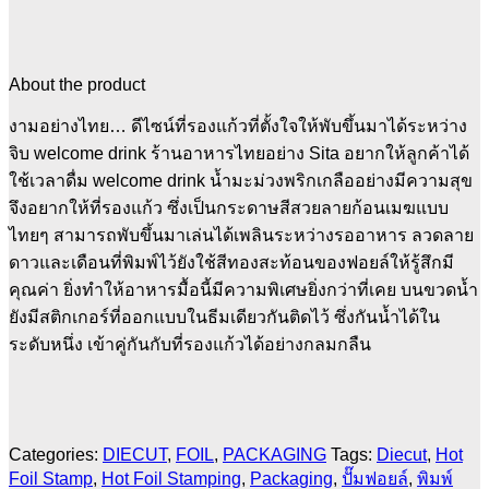
About the product
งามอย่างไทย… ดีไซน์ที่รองแก้วที่ตั้งใจให้พับขึ้นมาได้ระหว่าง
จิบ welcome drink ร้านอาหารไทยอย่าง Sita อยากให้ลูกค้าได้
ใช้เวลาดื่ม welcome drink น้ำมะม่วงพริกเกลืออย่างมีความสุข
จึงอยากให้ที่รองแก้ว ซึ่งเป็นกระดาษสีสวยลายก้อนเมฆแบบ
ไทยๆ สามารถพับขึ้นมาเล่นได้เพลินระหว่างรออาหาร ลวดลาย
ดาวและเดือนที่พิมพ์ไว้ยังใช้สีทองสะท้อนของฟอยล์ให้รู้สึกมี
คุณค่า ยิ่งทำให้อาหารมื้อนี้มีความพิเศษยิ่งกว่าที่เคย บนขวดน้ำ
ยังมีสติกเกอร์ที่ออกแบบในธีมเดียวกันติดไว้ ซึ่งกันน้ำได้ใน
ระดับหนึ่ง เข้าคู่กันกับที่รองแก้วได้อย่างกลมกลืน
Categories:
DIECUT
,
FOIL
,
PACKAGING
Tags:
Diecut
,
Hot
Foil Stamp
,
Hot Foil Stamping
,
Packaging
,
ปั๊มฟอยล์
,
พิมพ์