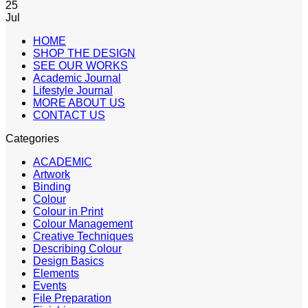
25
Jul
HOME
SHOP THE DESIGN
SEE OUR WORKS
Academic Journal
Lifestyle Journal
MORE ABOUT US
CONTACT US
Categories
ACADEMIC
Artwork
Binding
Colour
Colour in Print
Colour Management
Creative Techniques
Describing Colour
Design Basics
Elements
Events
File Preparation